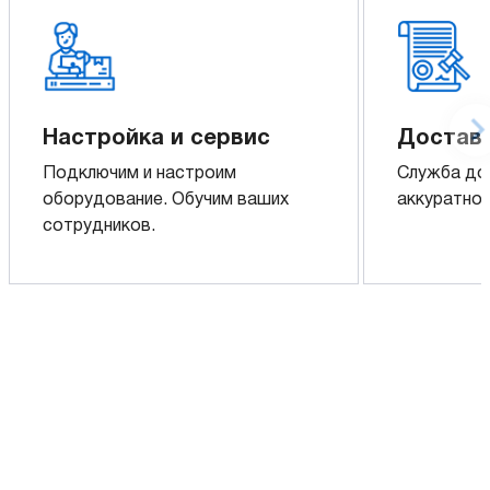
Настройка и сервис
Доставк
Подключим и настроим
Служба до
оборудование. Обучим ваших
аккуратно 
сотрудников.