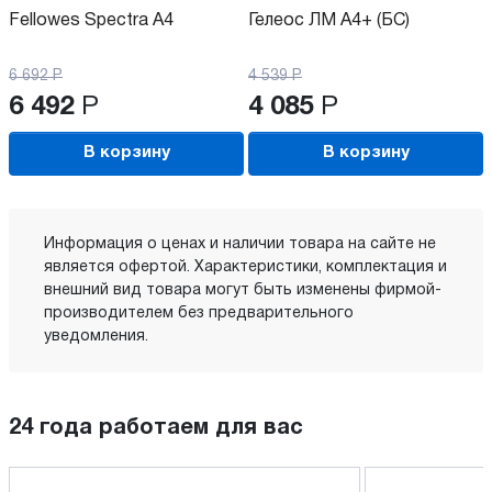
Fellowes Spectra A4
Гелеос ЛМ А4+ (БС)
6 692
Р
4 539
Р
6 492
Р
4 085
Р
В корзину
В корзину
Информация о ценах и наличии товара на сайте не
является офертой. Характеристики, комплектация и
внешний вид товара могут быть изменены фирмой-
производителем без предварительного
уведомления.
24 года работаем для вас