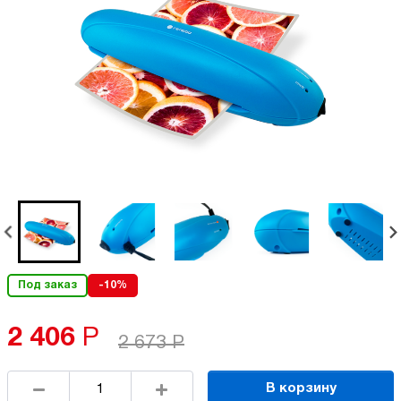
Под заказ
-10%
2 406
Р
2 673
Р
В корзину