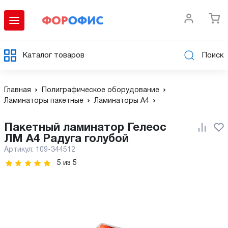
Каталог товаров
Поиск
Главная
Полиграфическое оборудование
Ламинаторы пакетные
Ламинаторы А4
Пакетный ламинатор Гелеос
ЛМ A4 Радуга голубой
Артикул:
109-344512
5
из
5