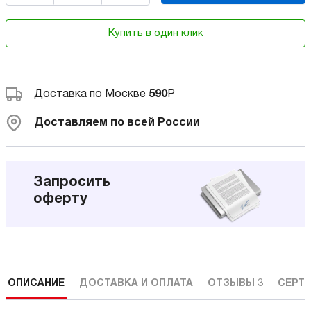
Купить в один клик
Доставка по Москве
590
Р
Доставляем по всей России
Запросить
оферту
ОПИСАНИЕ
ДОСТАВКА И ОПЛАТА
ОТЗЫВЫ
3
СЕРТ