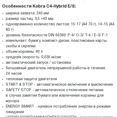
Особенности Kobra C4-Hybrid
E/S:
ширина захвата: 240 мм
размер частиц: 3,5 ×40 мм
одновременно количество листов: 15-17 (A4 70 г), 14-15 (A4
80 г)
уровень безопасности DIN 66399: P-4/ O-3/ T-4 / E-3/ F-1
измельчает: бумагу, компакт-диски, пластиковые карты,
скобы и скрепки
объем корзины: 40 л
средняя скорость: 0,035 м/сек
автоматический запуск / остановка
бесшумный двигатель непрерывной работы в течение
24 часов
тепловая защита двигателя
START & STOP - автоматическое включение и выключение
SAFETY STOP - автоматическое отключение питания
в случае замятия бумаги или извлечения корзины для
мусора
ENERGY SMART - нулевое потребление энергии в режиме
ожидания