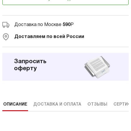
Доставка по Москве
590
Р
Доставляем по всей России
Запросить
оферту
ОПИСАНИЕ
ДОСТАВКА И ОПЛАТА
ОТЗЫВЫ
СЕРТИФ