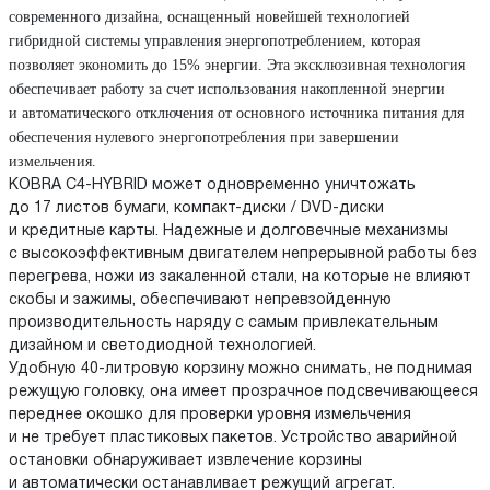
современного дизайна, оснащенный новейшей технологией
гибридной системы управления энергопотреблением, которая
позволяет экономить до 15% энергии. Эта эксклюзивная технология
обеспечивает работу за счет использования накопленной энергии
и автоматического отключения от основного источника питания для
обеспечения нулевого энергопотребления при завершении
измельчения.
KOBRA C4-HYBRID может одновременно уничтожать
до 17 листов бумаги, компакт-диски / DVD-диски
и кредитные карты. Надежные и долговечные механизмы
с высокоэффективным двигателем непрерывной работы без
перегрева, ножи из закаленной стали, на которые не влияют
скобы и зажимы, обеспечивают непревзойденную
производительность наряду с самым привлекательным
дизайном и светодиодной технологией.
Удобную 40-литровую корзину можно снимать, не поднимая
режущую головку, она имеет прозрачное подсвечивающееся
переднее окошко для проверки уровня измельчения
и не требует пластиковых пакетов. Устройство аварийной
остановки обнаруживает извлечение корзины
и автоматически останавливает режущий агрегат.