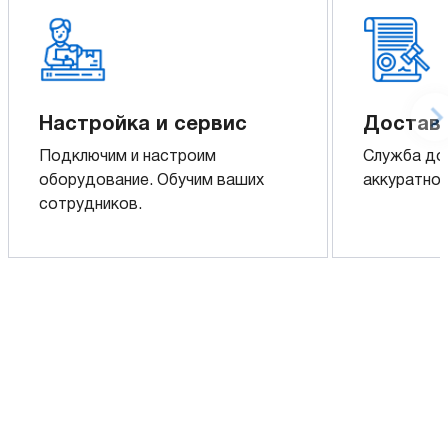
Настройка и сервис
Доставк
Подключим и настроим
Служба до
оборудование. Обучим ваших
аккуратно 
сотрудников.