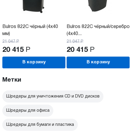
Bulros 822C чёрный (4x40
Bulros 822C чёрный/серебро
мм)
(4x40...
21 047
Р
21 047
Р
20 415
Р
20 415
Р
В корзину
В корзину
Метки
Шредеры для уничтожения CD и DVD дисков
Шредеры для офиса
Шредеры для бумаги и пластика