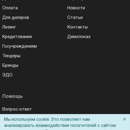
Оплата
Новости
Для дилеров
Статьи
Лизинг
Контакты
Кредитование
Демопоказ
Госучреждениям
Тендеры
Бренды
ЭДО
Помощь
Вопрос-ответ
×
Реквизиты
Мы используем cookie. Это позволяет нам
анализировать взаимодействие посетителей с сайтом
Гарантии и возврат