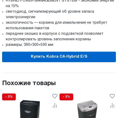
HYBRID POWER MANAGEMENT SYSTEM - экономия энергии
на 15%
светодиод, сигнализирующий об уровне запаса
электроэнергии
экологичность — корзина для измельчения не требует
использования пакетов
переднее окошко в корпусе с подсветкой позволяет
контролировать уровень заполнения корзины
размеры: 390×300×590 мм
Купить Kobra C4-Hybrid E/S
Похожие товары
- 3%
- 3%