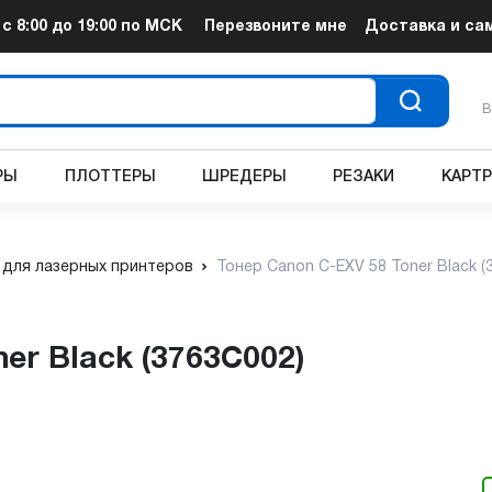
т
с 8:00 до 19:00
по МСК
Перезвоните мне
Доставка и са
В
РЫ
ПЛОТТЕРЫ
ШРЕДЕРЫ
РЕЗАКИ
КАРТ
для лазерных принтеров
Тонер Canon C-EXV 58 Toner Black (
ner Black (3763C002)