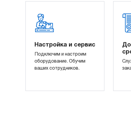
Настройка и сервис
До
ср
Подключим и настроим
оборудование. Обучим
Слу
ваших сотрудников.
зак