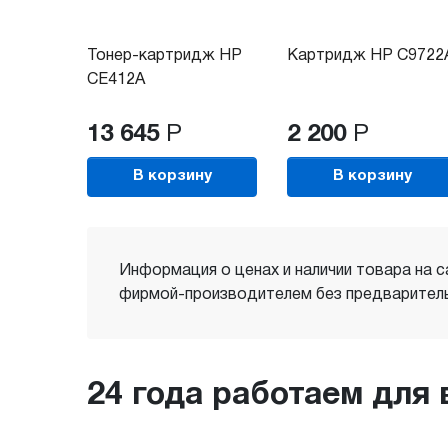
Тонер-картридж HP
Картридж HP C9722
CE412A
13 645
Р
2 200
Р
В корзину
В корзину
Информация о ценах и наличии товара на с
фирмой-производителем без предваритель
24 года работаем для 