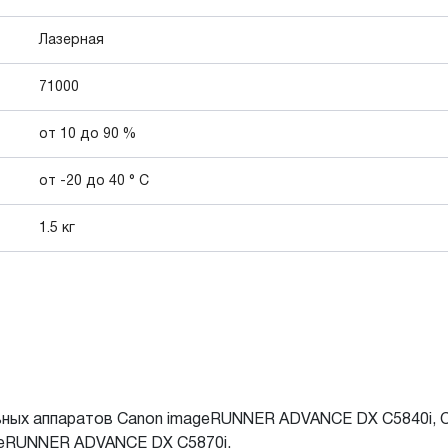
Лазерная
71000
от 10 до 90 %
от -20 до 40 ° C
1.5 кг
ьных аппаратов Canon imageRUNNER ADVANCE DX C5840i, 
ageRUNNER ADVANCE DX C5870i.