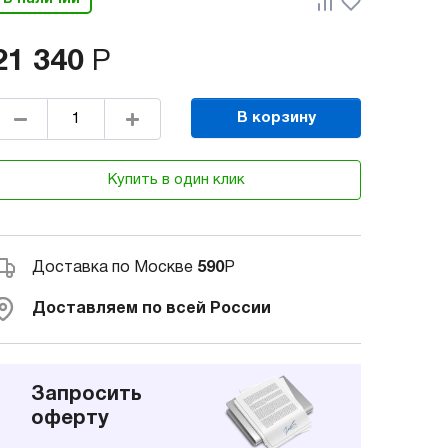
21 340
Р
В корзину
Купить в один клик
Доставка по Москве
590
Р
Доставляем по всей России
Запросить
оферту