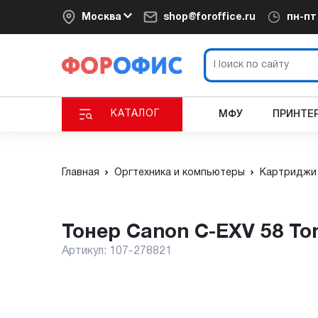
Москва
shop@foroffice.ru
пн-п
КАТАЛОГ
МФУ
ПРИНТЕ
Главная
Оргтехника и компьютеры
Картриджи 
Тонер Canon C-EXV 58 To
Артикул:
107-278821