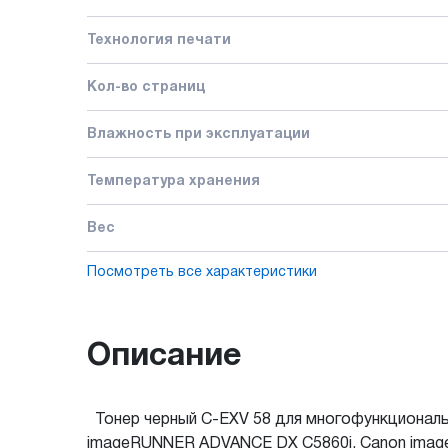
Технология печати
Кол-во страниц
Влажность при эксплуатации
Температура хранения
Вес
Посмотреть все характеристики
Описание
Тонер черный C-EXV 58 для многофункционал
imageRUNNER ADVANCE DX C5860i, Canon im