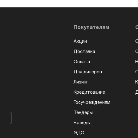
Покупателям
Акции
О
Доставка
Оплата
Н
Для дилеров
С
Лизинг
К
Кредитование
Д
Госучреждениям
Тендеры
Бренды
ЭДО