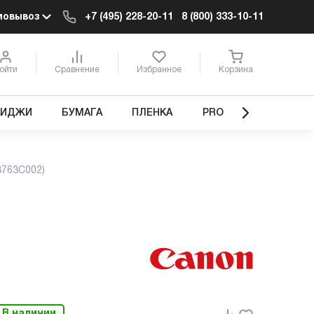
мовывоз
+7 (495) 228-20-11
8 (800) 333-10-11
ойти
Сравнение
Избранное
Корзина
РИДЖИ
БУМАГА
ПЛЕНКА
PRO
3763C002)
В наличии