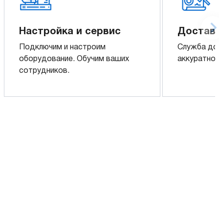
Настройка и сервис
Доставк
Подключим и настроим
Служба до
оборудование. Обучим ваших
аккуратно 
сотрудников.