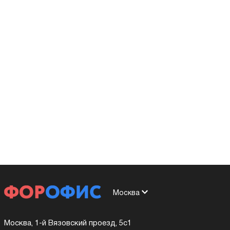
Москва
Москва, 1-й Вязовский проезд, 5с1