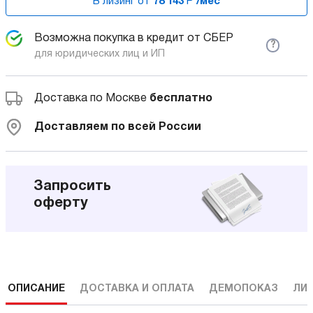
В лизинг от
78 143
Р
/мес
Возможна покупка в кредит от СБЕР
?
для юридических лиц и ИП
Доставка по Москве
бесплатно
Доставляем по всей России
Запросить
оферту
ОПИСАНИЕ
ДОСТАВКА И ОПЛАТА
ДЕМОПОКАЗ
ЛИ