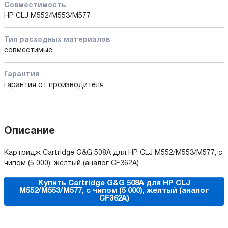
Совместимость
HP CLJ M552/M553/M577
Тип расходных материалов
совместимые
Гарантия
гарантия от производителя
Описание
Картридж Cartridge G&G 508A для HP CLJ M552/M553/M577, с
чипом (5 000), желтый (аналог CF362A)
Купить Cartridge G&G 508A для HP CLJ
M552/M553/M577, с чипом (5 000), желтый (аналог
CF362A)