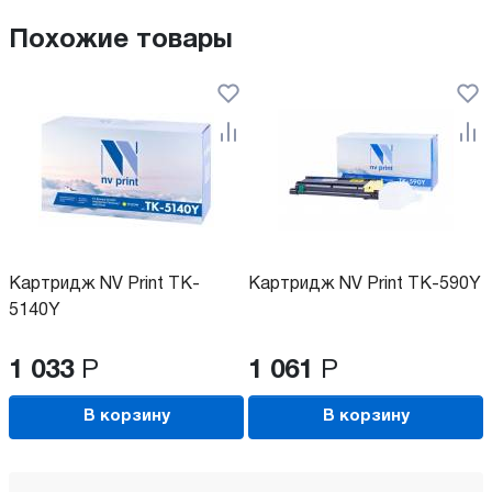
Похожие товары
Картридж NV Print TK-
Картридж NV Print TK-590Y
5140Y
1 033
Р
1 061
Р
В корзину
В корзину