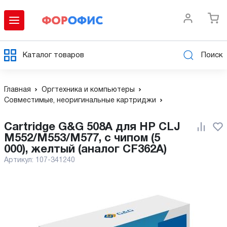
Каталог товаров
Поиск
Главная
Оргтехника и компьютеры
Совместимые, неоригинальные картриджи
Cartridge G&G 508A для HP CLJ
M552/M553/M577, с чипом (5
000), желтый (аналог CF362A)
Артикул:
107-341240