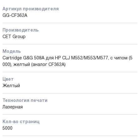
Артикул производителя
GG-CF362A
Производитель
CET Group
Модель
Cartridge G&G 508A для HP CLJ M552/M553/M577, с чипом (5
000), желтый (аналог CF362A)
Цвет
Желтый
Технология печати
Лазерная
Кол-во страниц
5000