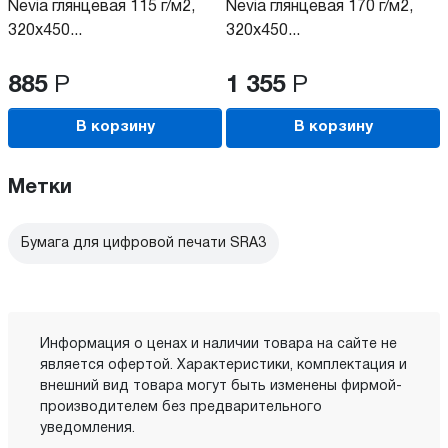
Nevia глянцевая 115 г/м2,
Nevia глянцевая 170 г/м2,
320x450...
320x450...
885
Р
1 355
Р
В корзину
В корзину
Метки
Бумага для цифровой печати SRA3
Информация о ценах и наличии товара на сайте не
является офертой. Характеристики, комплектация и
внешний вид товара могут быть изменены фирмой-
производителем без предварительного
уведомления.