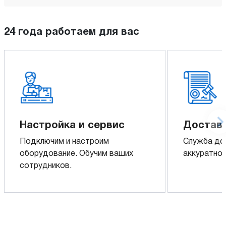
24 года работаем для вас
Настройка и сервис
Доставк
Подключим и настроим
Служба до
оборудование. Обучим ваших
аккуратно 
сотрудников.