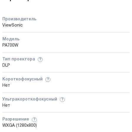
Производитель
ViewSonic
Модель
PA700W
Тип проектора
?
DLP
Короткофокусный
?
Нет
Ультракороткофокусный
?
Нет
Разрешение
?
WXGA (1280x800)