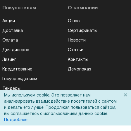
Покупателям
О компании
Акции
О нас
Доставка
Сертификаты
Оплата
Новости
Для дилеров
Статьи
Лизинг
Контакты
Кредитование
Демопоказ
Госучреждениям
Тендеры
×
Мы используем cookie. Это позволяет нам
Бренды
анализировать взаимодействие посетителей с сайтом
и делать его лучше. Продолжая пользоваться сайтом,
ЭДО
вы соглашаетесь с использованием данных cookie.
Подробнее
Помощь