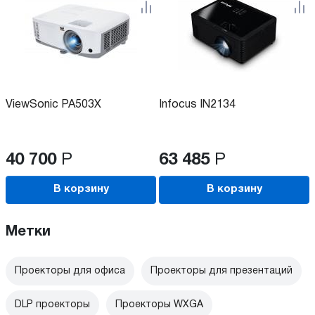
ViewSonic PA503X
Infocus IN2134
40 700
Р
63 485
Р
В корзину
В корзину
Метки
Проекторы для офиса
Проекторы для презентаций
DLP проекторы
Проекторы WXGA