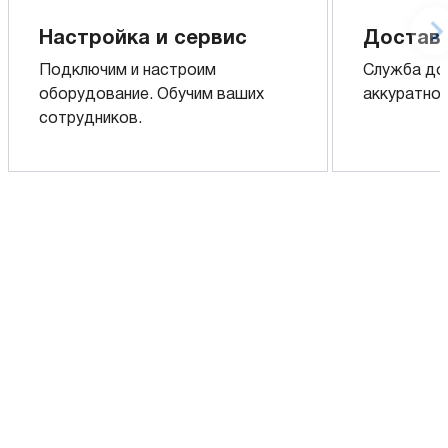
Настройка и сервис
Доставк
Подключим и настроим
Служба до
оборудование. Обучим ваших
аккуратно 
сотрудников.