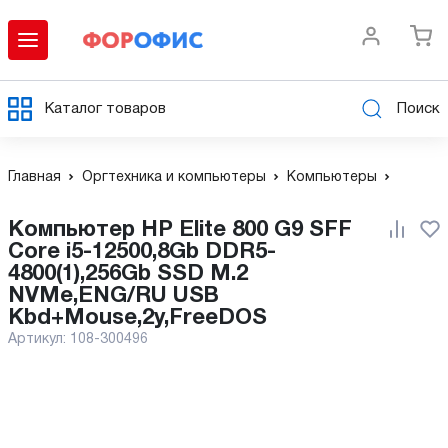
Каталог товаров
Поиск
Главная
Оргтехника и компьютеры
Компьютеры
Компьютер HP Elite 800 G9 SFF
Core i5-12500,8Gb DDR5-
4800(1),256Gb SSD M.2
NVMe,ENG/RU USB
Kbd+Mouse,2y,FreeDOS
Артикул:
108-300496