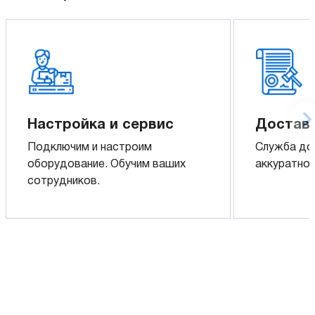
Настройка и сервис
Доставк
Подключим и настроим
Служба до
оборудование. Обучим ваших
аккуратно 
сотрудников.