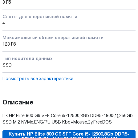
8 Гб
Слоты для оперативной памяти
4
Максимальный объем оперативной памяти
128 Гб
Тип носителя данных
SSD
Посмотреть все характеристики
Описание
Пк HP Elite 800 G9 SFF Core i5-12500,8Gb DDR5-4800(1),256Gb
SSD M.2 NVMe,ENG/RU USB Kbd+Mouse,2y,FreeDOS
Купить HP Elite 800 G9 SFF Core i5-12500,8Gb DDR5-