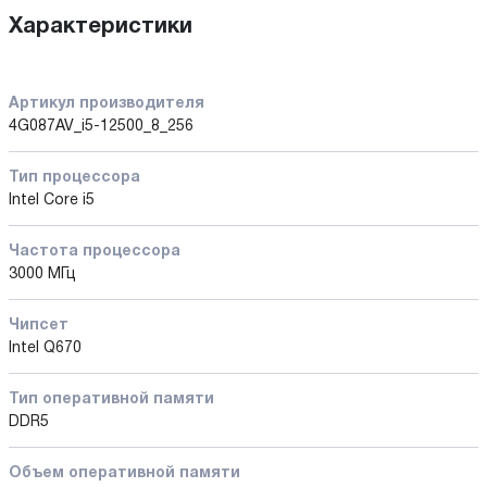
Характеристики
Артикул производителя
4G087AV_i5-12500_8_256
Тип процессора
Intel Core i5
Частота процессора
3000 МГц
Чипсет
Intel Q670
Тип оперативной памяти
DDR5
Объем оперативной памяти