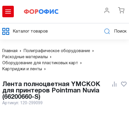
Каталог товаров
Поиск
Главная
Полиграфическое оборудование
Расходные материалы
Оборудование для пластиковых карт
Картриджи и ленты
Лента полноцветная YMCKOK
для принтеров Pointman Nuvia
(66200660-S)
Артикул:
120-299099