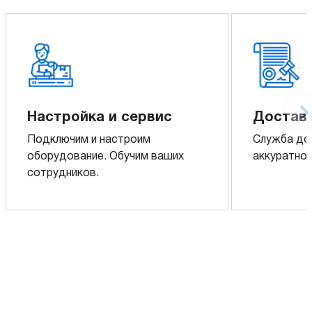
Настройка и сервис
Доставк
Подключим и настроим
Служба до
оборудование. Обучим ваших
аккуратно 
сотрудников.