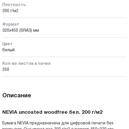
Плотность
200 г/м2
Формат
320x450 (SRA3) мм
Цвет
белый
Кол-во листов в пачке
250
Описание
NEVIA uncoated woodfree бел. 200 г/м2
Бумага NEVIA предназначена для цифровой печати без