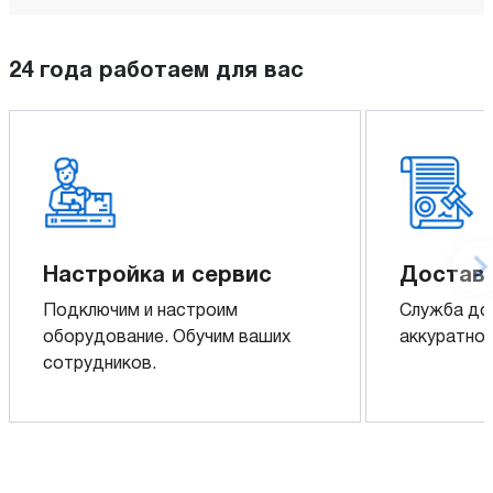
24 года работаем для вас
Настройка и сервис
Доставк
Подключим и настроим
Служба до
оборудование. Обучим ваших
аккуратно 
сотрудников.