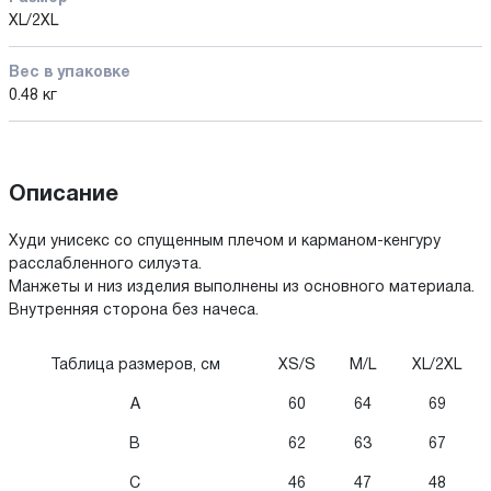
XL/2XL
Вес в упаковке
0.48 кг
Описание
Худи унисекс со спущенным плечом и карманом-кенгуру
расслабленного силуэта.
Манжеты и низ изделия выполнены из основного материала.
Внутренняя сторона без начеса.
Таблица размеров, см
XS/S
M/L
XL/2XL
A
60
64
69
B
62
63
67
C
46
47
48