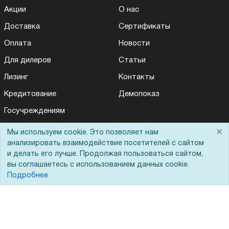
Акции
О нас
Доставка
Сертификаты
Оплата
Новости
Для дилеров
Статьи
Лизинг
Контакты
Кредитование
Демопоказ
Госучреждениям
Тендеры
×
Мы используем cookie. Это позволяет нам
анализировать взаимодействие посетителей с сайтом
Бренды
и делать его лучше. Продолжая пользоваться сайтом,
ЭДО
вы соглашаетесь с использованием данных cookie.
Подробнее
Помощь
Вопрос-ответ