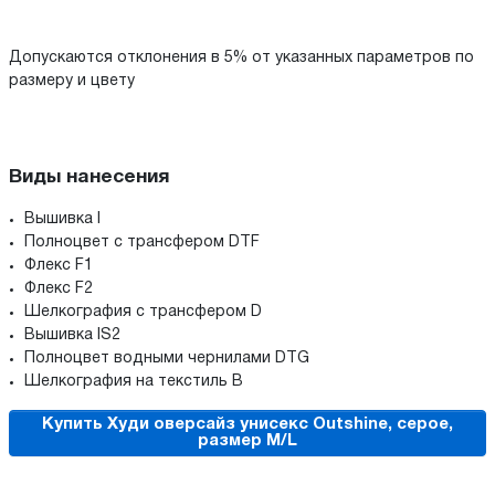
Допускаются отклонения в 5% от указанных параметров по
размеру и цвету
Виды нанесения
Вышивка I
Полноцвет с трансфером DTF
Флекс F1
Флекс F2
Шелкография с трансфером D
Вышивка IS2
Полноцвет водными чернилами DTG
Шелкография на текстиль B
Купить Худи оверсайз унисекс Outshine, серое,
размер M/L