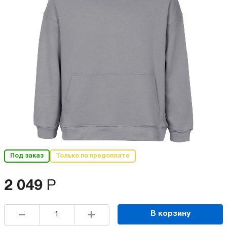
Под заказ
Только по предоплате
2 049
Р
В корзину