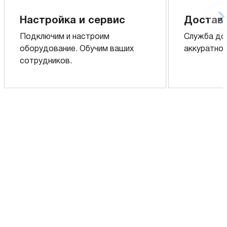
Настройка и сервис
Доставк
Подключим и настроим
Служба до
оборудование. Обучим ваших
аккуратно 
сотрудников.