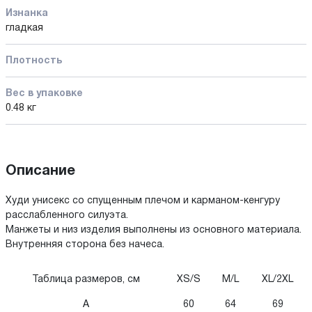
Изнанка
гладкая
Плотность
Вес в упаковке
0.48 кг
Описание
Худи унисекс со спущенным плечом и карманом-кенгуру
расслабленного силуэта.
Манжеты и низ изделия выполнены из основного материала.
Внутренняя сторона без начеса.
Таблица размеров, см
XS/S
M/L
XL/2XL
A
60
64
69