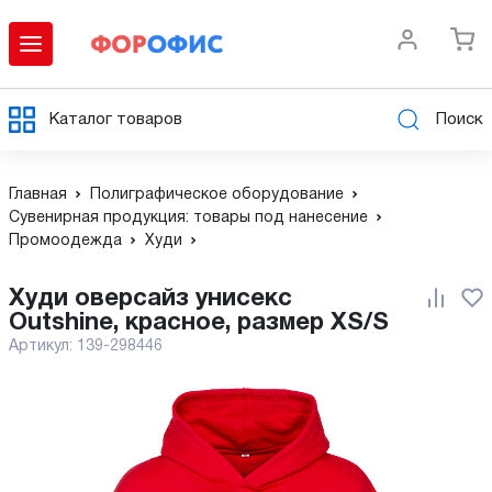
Каталог товаров
Поиск
Главная
Полиграфическое оборудование
Сувенирная продукция: товары под нанесение
Промоодежда
Худи
Худи оверсайз унисекс
Outshine, красное, размер XS/S
Артикул:
139-298446