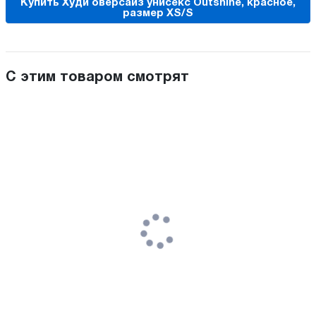
Купить Худи оверсайз унисекс Outshine, красное,
размер XS/S
С этим товаром смотрят