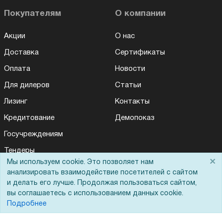
Покупателям
О компании
Акции
О нас
Доставка
Сертификаты
Оплата
Новости
Для дилеров
Статьи
Лизинг
Контакты
Кредитование
Демопоказ
Госучреждениям
Тендеры
×
Мы используем cookie. Это позволяет нам
Бренды
анализировать взаимодействие посетителей с сайтом
и делать его лучше. Продолжая пользоваться сайтом,
ЭДО
вы соглашаетесь с использованием данных cookie.
Подробнее
Помощь