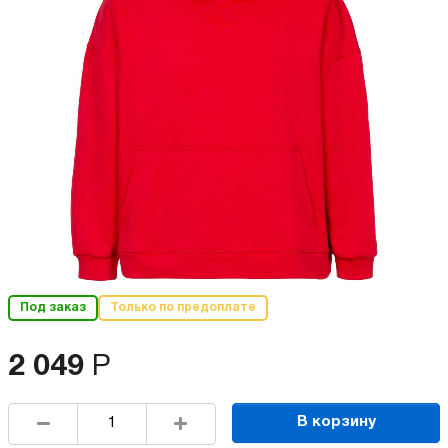
Под заказ
Только по предоплате
2 049
Р
В корзину