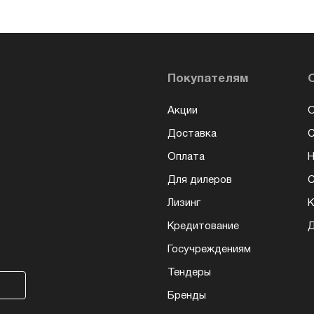
Покупателям
Акции
О
Доставка
Оплата
Н
Для дилеров
С
Лизинг
К
Кредитование
Д
Госучреждениям
Тендеры
Бренды