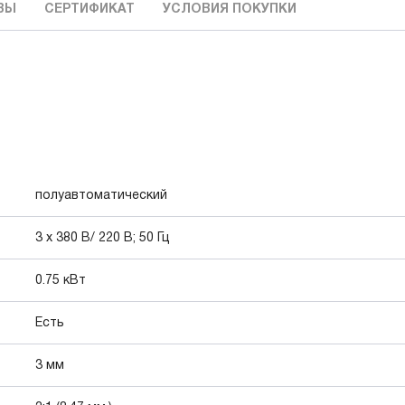
ВЫ
СЕРТИФИКАТ
УСЛОВИЯ ПОКУПКИ
полуавтоматический
3 х 380 В/ 220 В; 50 Гц
0.75 кВт
Есть
3 мм