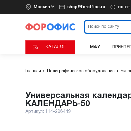
Москва
shop@foroffice.ru
пн-п
КАТАЛОГ
МФУ
ПРИНТЕ
Главная
Полиграфическое оборудование
Биго
Универсальная календарная машина МТП Полиграф
КАЛЕНДАРЬ-50
Артикул:
114-296449