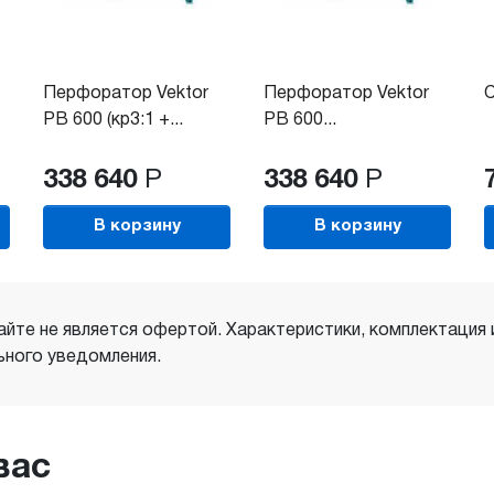
Перфоратор Vektor
Перфоратор Vektor
C
PB 600 (кр3:1 +...
PB 600...
338 640
Р
338 640
Р
В корзину
В корзину
айте не является офертой. Характеристики, комплектация
ного уведомления.
вас