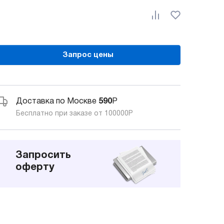
Запрос цены
Доставка по Москве
590
Р
Бесплатно при заказе от 100000
Р
Запросить
оферту