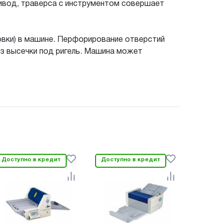
ивод, траверса с инструментом совершает
овки) в машине. Перфорирование отверстий
ез высечки под ригель. Машина может
Доступно в кредит
Доступно в кредит