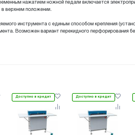
ременным нажатием ножной педали включается электропр
 в верхнем положении.
яемого инструмента с единым способом крепления (устан
трумента. Возможен вариант перекидного перфорирования б
Доступно в кредит
Доступно в кредит