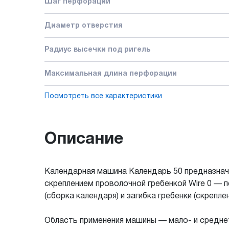
Шаг перфорации
Диаметр отверстия
Радиус высечки под ригель
Максимальная длина перфорации
Посмотреть все характеристики
Описание
Календарная машина Календарь 50 предназнач
скреплением проволочной гребенкой Wire 0 — п
(сборка календаря) и загибка гребенки (скреплен
Область применения машины — мало- и средне