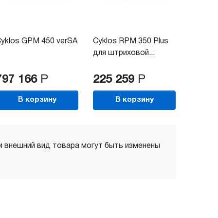
yklos GPM 450 verSA
Cyklos RPM 350 Plus
для штриховой...
797 166
Р
225 259
Р
В корзину
В корзину
 и внешний вид товара могут быть изменены