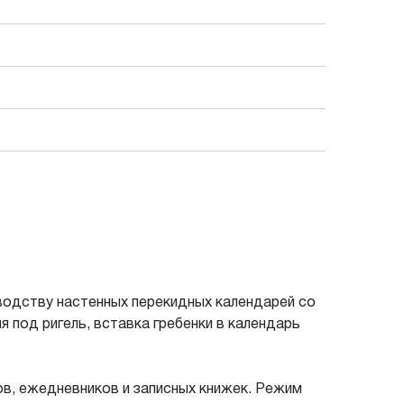
водству настенных перекидных календарей со
я под ригель, вставка гребенки в календарь
в, ежедневников и записных книжек. Режим