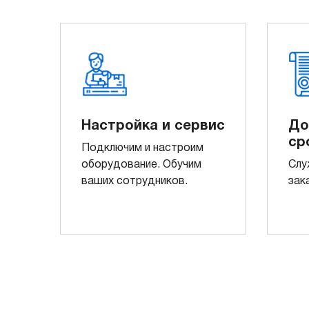
Настройка и сервис
До
ср
Подключим и настроим
оборудование. Обучим
Слу
ваших сотрудников.
зак