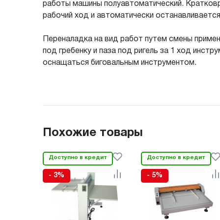
работы машины полуавтоматический. Кратков
рабочий ход и автоматически останавливается
Переналадка на вид работ путем смены примен
под гребенку и паза под ригель за 1 ход инс
оснащаться биговальным инструментом.
Похожие товары
Доступно в кредит
Доступно в кредит
- 3%
- 5%