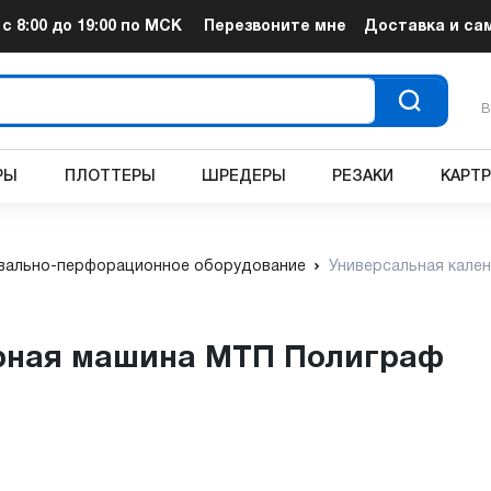
т
с 8:00 до 19:00
по МСК
Перезвоните мне
Доставка и са
В
РЫ
ПЛОТТЕРЫ
ШРЕДЕРЫ
РЕЗАКИ
КАРТ
вально-перфорационное оборудование
Универсальная кале