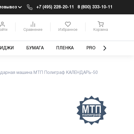
мовывоз
+7 (495) 228-20-11
8 (800) 333-10-11
ойти
Сравнение
Избранное
Корзина
РИДЖИ
БУМАГА
ПЛЕНКА
PRO
ндарная машина МТП Полиграф КАЛЕНДАРЬ-50