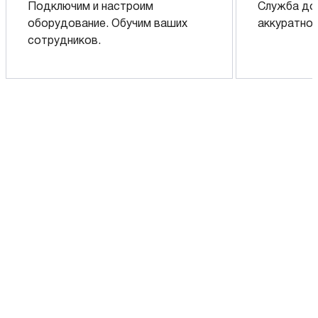
Подключим и настроим
Служба до
оборудование. Обучим ваших
аккуратно 
сотрудников.