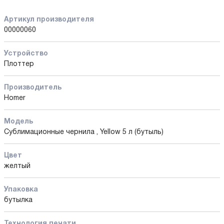
Артикул производителя
00000060
Устройство
Плоттер
Производитель
Homer
Модель
Сублимационные чернила , Yellow 5 л (бутыль)
Цвет
желтый
Упаковка
бутылка
Технология печати