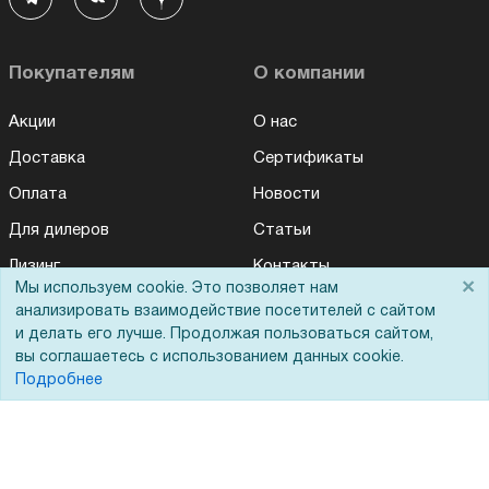
Покупателям
О компании
Акции
О нас
Доставка
Сертификаты
Оплата
Новости
Для дилеров
Статьи
Лизинг
Контакты
×
Мы используем cookie. Это позволяет нам
Кредитование
Демопоказ
анализировать взаимодействие посетителей с сайтом
и делать его лучше. Продолжая пользоваться сайтом,
Госучреждениям
вы соглашаетесь с использованием данных cookie.
Тендеры
Подробнее
Бренды
ЭДО