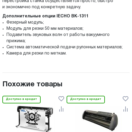
перестройка станка осуществляется просто, быстро
и экономично под конкретную задачу.
Дополнительные опции IECHO BK-1311
Фезерный модуль;
Модуль для резки 50 мм материалов;
Подавитель звуковых волн от работы вакуумного
прижима;
Система автоматической подачи рулонных материалов;
Камера для резки по меткам.
Похожие товары
Доступно в кредит
Доступно в кредит