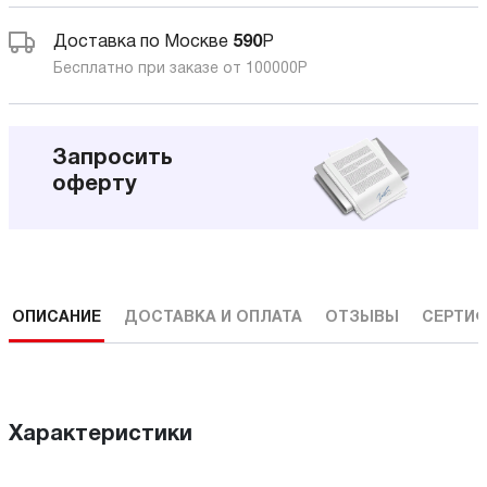
Доставка по Москве
590
Р
Бесплатно при заказе от 100000
Р
Запросить
оферту
ОПИСАНИЕ
ДОСТАВКА И ОПЛАТА
ОТЗЫВЫ
СЕРТИФ
Характеристики