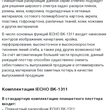
Планшетный раскройщик данной серии отлично подойдет
для решения широкого спектра задач: раскроя плёнок,
резины, меха, ковролина, подкладочных и нетканых
материалов, сотового поликарбоната, картона, акрила,
пластика, гофрокартона, различных тканей, кожи, кожзама
и других материалов.
В число основных функций IECHO BK-1311 входит нанесение
контуров изображения, начертание, кройка,
перфорирование, высокоточное и высокоскоростное
тиснение линий сгиба, а также ряд других возможностей.
За счёт автоматизации большей части процессов, данный
режущий плоттер способен существенно снизить
себестоимость выпускаемой продукции и оптимизировать
расход материалов без заметных потерь в качестве
выпускаемой продукции.
Комплектация IECHO BK-1311
В стандартную комплектацию планшетного плоттера
входит:
Планшетный раскройщик IECHO BK-1311;