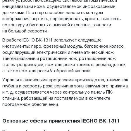
резки, устройство оснащено системой автоматической
инициализации ножа, осуществляемой инфракрасными
датчиками. Плоттер способен наносить контуры
изображения, чертить, перфорировать, кроить, вырезать
по контуру и биговать с высокой степенью точности
на большой скорости.
В работе IECHO BK-1311 использует следующие
инструменты: перо, фрезерный модуль, биговочное колесо,
осциллирующий электрический и пневматический нож,
тангенциальный и ротационный нож, ротационный нож
с электроприводом, нож для резки тонких пленок/надсечек,
а также нож для резки V-образной канавки.
Управлять ключевыми процессами производства, такими как
глубина и скорость реза, величина зоны вакуумного прижима
и т. д. осуществляется через контрольную панель ПК-
станции, работающей на поставляемом в комплекте
программном обеспечении.
Основные сферы применения IECHO BK-1311