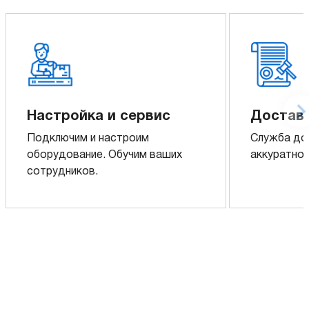
Настройка и сервис
Доставк
Подключим и настроим
Служба до
оборудование. Обучим ваших
аккуратно 
сотрудников.