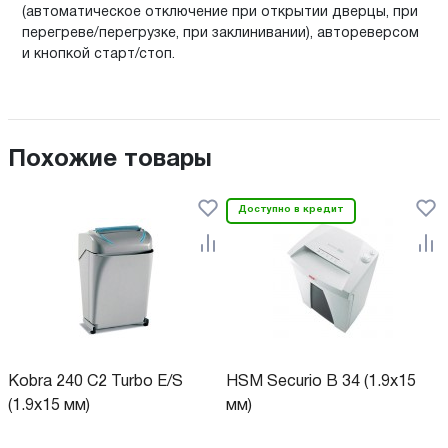
(автоматическое отключение при открытии дверцы, при
перегреве/перегрузке, при заклинивании), автореверсом
и кнопкой старт/стоп.
Похожие товары
Доступно в кредит
Kobra 240 C2 Turbo E/S
HSM Securio B 34 (1.9x15
(1.9x15 мм)
мм)