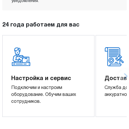
уведомления.
24 года работаем для вас
Настройка и сервис
Доставк
Подключим и настроим
Служба до
оборудование. Обучим ваших
аккуратно 
сотрудников.