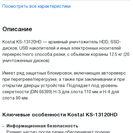
Посмотреть все характеристики
Описание
Kostal KS-13120HD — архивный уничтожитель HDD, SSD-
дисков, USB накопителей и иных электронных носителей
перекрёстного способа резки, с объёмом корзины 12.5 кг (20
уничтоженных дисков).
Имеет ряд защитных блокировок, включающих автореверс
при перегреве/перегрузке, а также при заклинивании и при
открытии дверцы устройства. Подпадает под уровень
секретности (DIN 66399) H-3 для слота 110 мм и H-4 для
слота 90 мм.
Ключевые особенности Kostal KS-13120HD
Информационная безопасность
Размер частиц после резки обеспечивает полную