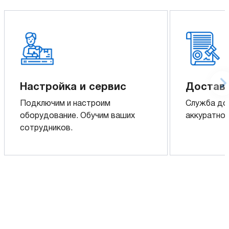
Настройка и сервис
Доставк
Подключим и настроим
Служба до
оборудование. Обучим ваших
аккуратно 
сотрудников.