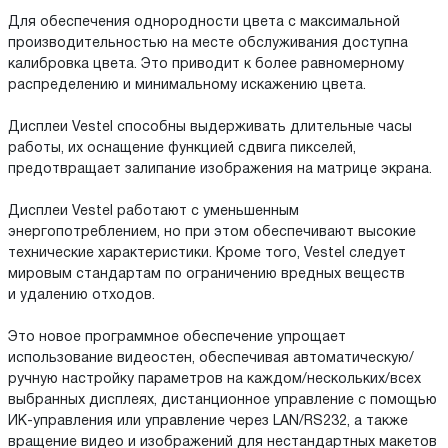
Для обеспечения однородности цвета с максимальной
производительностью на месте обслуживания доступна
калибровка цвета. Это приводит к более равномерному
распределению и минимальному искажению цвета.
Дисплеи Vestel способны выдерживать длительные часы
работы, их оснащение функцией сдвига пикселей,
предотвращает залипание изображения на матрице экрана.
Дисплеи Vestel работают с уменьшенным
энергопотреблением, но при этом обеспечивают высокие
технические характеристики. Кроме того, Vestel следует
мировым стандартам по ограничению вредных веществ
и удалению отходов.
Это новое программное обеспечение упрощает
использование видеостен, обеспечивая автоматическую/
ручную настройку параметров на каждом/нескольких/всех
выбранных дисплеях, дистанционное управление с помощью
ИК-управления или управление через LAN/RS232, а также
вращение видео и изображений для нестандартных макетов