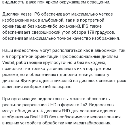
видимость даже при ярком окружающем освещении.
Дисплеи Vestel IPS обеспечивают максимально четкое
изображение как в альбомной, так и в портретной
ориентации без каких-либо искажений. IPS также
обеспечивает сверхширокий угол обзора 178 градусов,
обеспечивая максимально точное качество изображения.
Наши видеостены могут располагаться как в альбомной, так
и в портретной ориентации. Профессиональные дисплеи
Vestel, работающие круглосуточно и без выходных,
позволяют не только устанавливать их в портретном
режиме, но и обеспечивают дополнительную защиту
дисплея. Функция сдвига пикселей на дисплеях снижает риск
залипания изображений на экране.
При организации видеостены вы можете обеспечить
реальное разрешение UHD в формате 2×2. Видеостены
могут объединять 4 дисплея FHD для создания единого
изображения Real UHD без необходимости использования
внешних устройств обработки или масштабирования.