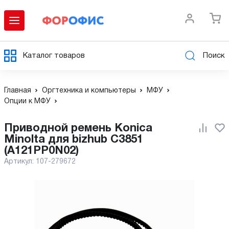
Каталог товаров
Поиск
Главная
Оргтехника и компьютеры
МФУ
Опции к МФУ
Приводной ремень Konica
Minolta для bizhub C3851
(A121PP0N02)
Артикул:
107-279672