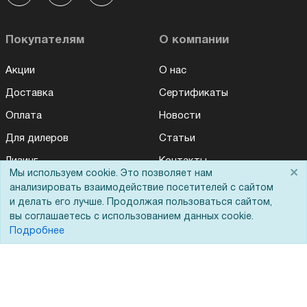
Покупателям
О компании
Акции
О нас
Доставка
Сертификаты
Оплата
Новости
Для дилеров
Статьи
Лизинг
Контакты
×
Мы используем cookie. Это позволяет нам
Кредитование
Демопоказ
анализировать взаимодействие посетителей с сайтом
и делать его лучше. Продолжая пользоваться сайтом,
Госучреждениям
вы соглашаетесь с использованием данных cookie.
Тендеры
Подробнее
Бренды
ЭДО