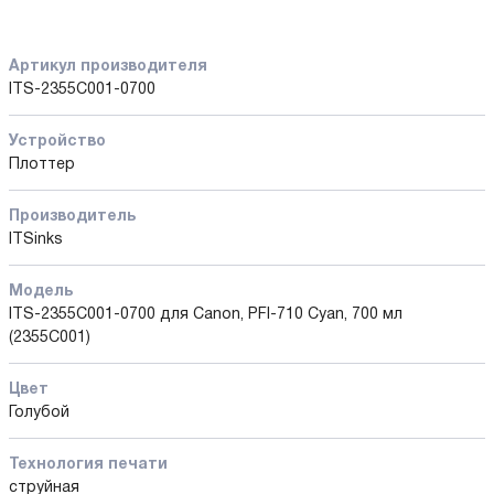
Артикул производителя
ITS-2355C001-0700
Устройство
Плоттер
Производитель
ITSinks
Модель
ITS-2355C001-0700 для Canon, PFI-710 Cyan, 700 мл
(2355C001)
Цвет
Голубой
Технология печати
струйная