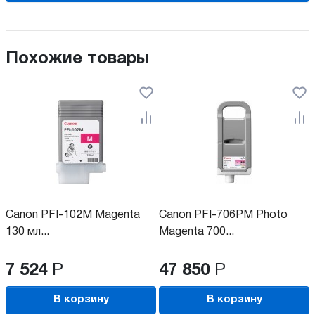
Похожие товары
Canon PFI-102M Magenta
Canon PFI-706PM Photo
130 мл...
Magenta 700...
7 524
Р
47 850
Р
В корзину
В корзину