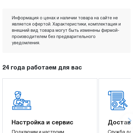
Информация о ценах и наличии товара на сайте не
является офертой. Характеристики, комплектация и
внешний вид товара могут быть изменены фирмой-
производителем без предварительного
уведомления.
24 года работаем для вас
Настройка и сервис
Доставк
Подключим и настроим
Служба до