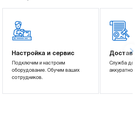
Настройка и сервис
Доставк
Подключим и настроим
Служба до
оборудование. Обучим ваших
аккуратно 
сотрудников.