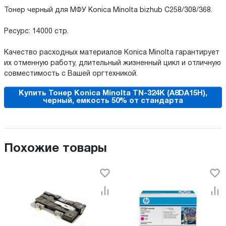
Тонер черный для МФУ Konica Minolta bizhub C258/308/368.
Ресурс: 14000 стр.
Качество расходных материалов Konica Minolta гарантирует
их отменную работу, длительный жизненный цикл и отличную
совместимость с Вашей оргтехникой.
Купить Тонер Konica Minolta TN-324K (A8DA15H),
черный, емкость 50% от стандарта
Похожие товары