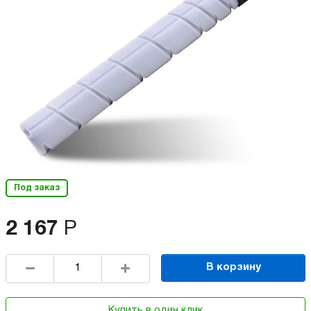
Под заказ
2 167
Р
В корзину
Купить в один клик