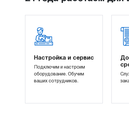
Настройка и сервис
До
ср
Подключим и настроим
оборудование. Обучим
Слу
ваших сотрудников.
зак