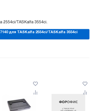
 2554ci/TASKalfa 3554ci.
40 для TASKalfa 2554ci/TASKalfa 3554ci