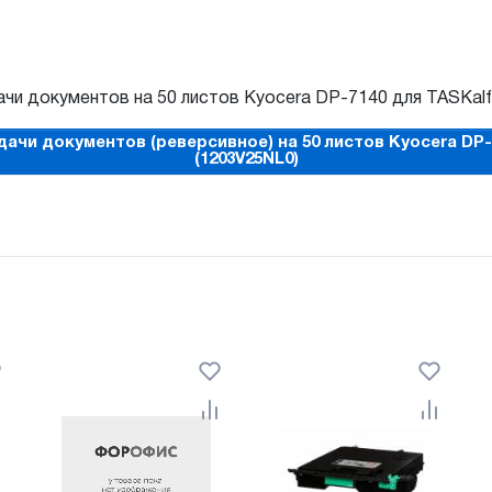
и документов на 50 листов Kyocera DP-7140 для TASKalfa
чи документов (реверсивное) на 50 листов Kyocera DP-71
(1203V25NL0)