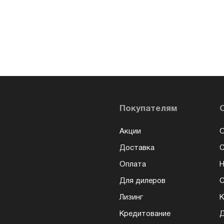
Покупателям
Акции
О
Доставка
Оплата
Н
Для дилеров
С
Лизинг
К
Кредитование
Д