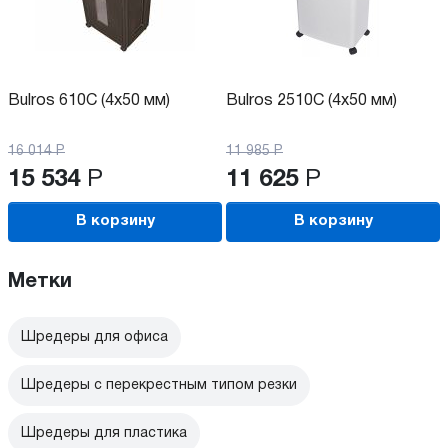
Bulros 610C (4x50 мм)
Bulros 2510C (4х50 мм)
16 014
Р
11 985
Р
15 534
Р
11 625
Р
В корзину
В корзину
Метки
Шредеры для офиса
Шредеры с перекрестным типом резки
Шредеры для пластика