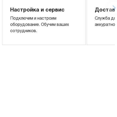
Настройка и сервис
Доставк
Подключим и настроим
Служба до
оборудование. Обучим ваших
аккуратно 
сотрудников.