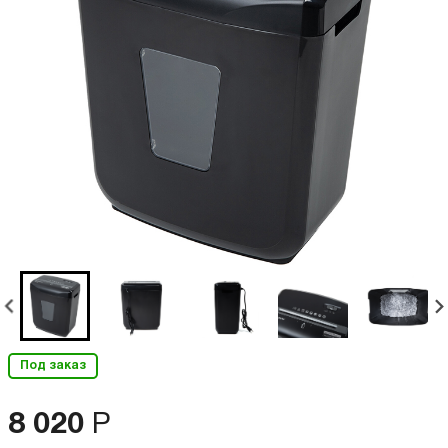
Под заказ
8 020
Р