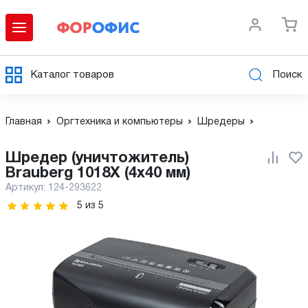
Каталог товаров
Поиск
Главная
Оргтехника и компьютеры
Шредеры
Шредер (уничтожитель)
Brauberg 1018X (4х40 мм)
Артикул:
124-293622
5
из
5