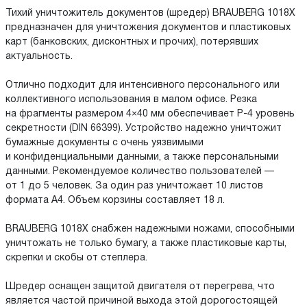
Тихий уничтожитель документов (шредер) BRAUBERG 1018X
предназначен для уничтожения документов и пластиковых
карт (банковских, дисконтных и прочих), потерявших
актуальность.
Отлично подходит для интенсивного персонального или
коллективного использования в малом офисе. Резка
на фрагменты размером 4×40 мм обеспечивает P-4 уровень
секретности (DIN 66399). Устройство надежно уничтожит
бумажные документы с очень уязвимыми
и конфиденциальными данными, а также персональными
данными. Рекомендуемое количество пользователей —
от 1 до 5 человек. За один раз уничтожает 10 листов
формата А4. Объем корзины составляет 18 л.
BRAUBERG 1018X снабжен надежными ножами, способными
уничтожать не только бумагу, а также пластиковые карты,
скрепки и скобы от степлера.
Шредер оснащен защитой двигателя от перегрева, что
является частой причиной выхода этой дорогостоящей