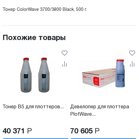
Тонер ColorWave 3700/3800 Black, 500 г.
Похожие товары
Тонер B5 для плоттеров...
Девелопер для плоттера
PlotWave...
40 371
Р
70 605
Р