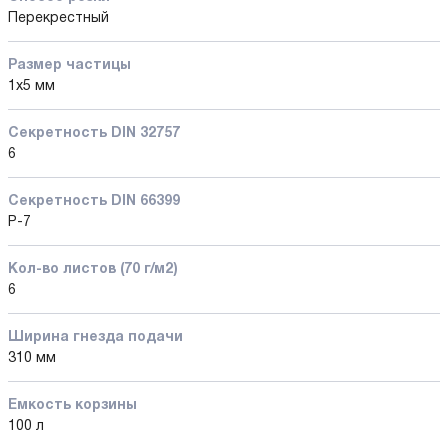
Перекрестный
Размер частицы
1x5 мм
Секретность DIN 32757
6
Секретность DIN 66399
P-7
Кол-во листов (70 г/м2)
6
Ширина гнезда подачи
310 мм
Емкость корзины
100 л