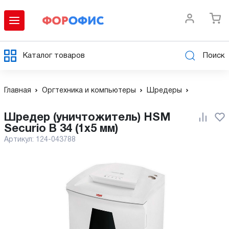
Каталог товаров
Поиск
Главная
Оргтехника и компьютеры
Шредеры
Шредер (уничтожитель) HSM
Securio B 34 (1х5 мм)
Артикул:
124-043788