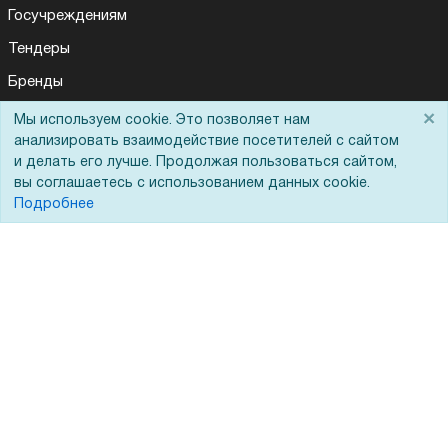
Госучреждениям
Тендеры
Бренды
ЭДО
×
Мы используем cookie. Это позволяет нам
анализировать взаимодействие посетителей с сайтом
и делать его лучше. Продолжая пользоваться сайтом,
вы соглашаетесь с использованием данных cookie.
Помощь
Подробнее
Вопрос-ответ
Реквизиты
Гарантии и возврат
Сервисный центр
Вакансии
Обратная связь
Для Таможенного союза