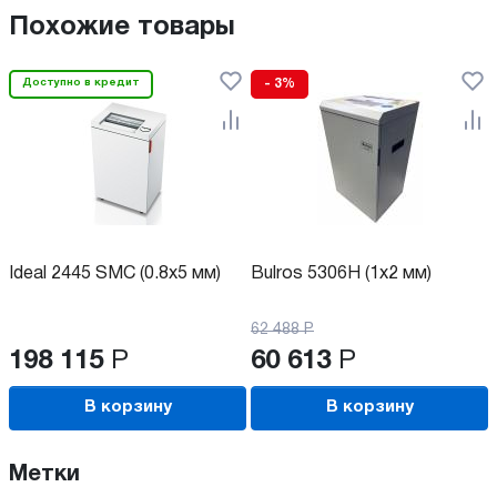
Похожие товары
Доступно в кредит
- 3%
Ideal 2445 SMC (0.8x5 мм)
Bulros 5306H (1x2 мм)
62 488
Р
198 115
Р
60 613
Р
В корзину
В корзину
Метки