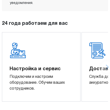
уведомления.
24 года работаем для вас
Настройка и сервис
Доставк
Подключим и настроим
Служба до
оборудование. Обучим ваших
аккуратно 
сотрудников.