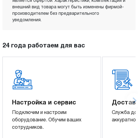
является офертой. Характеристики, комплектация и
внешний вид товара могут быть изменены фирмой-
производителем без предварительного
уведомления.
24 года работаем для вас
Настройка и сервис
Доставк
Подключим и настроим
Служба до
оборудование. Обучим ваших
аккуратно 
сотрудников.