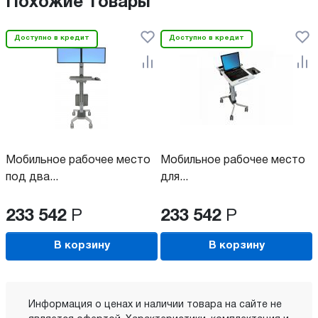
Похожие товары
Доступно в кредит
Доступно в кредит
Мобильное рабочее место
Мобильное рабочее место
под два...
для...
233 542
Р
233 542
Р
В корзину
В корзину
Информация о ценах и наличии товара на сайте не