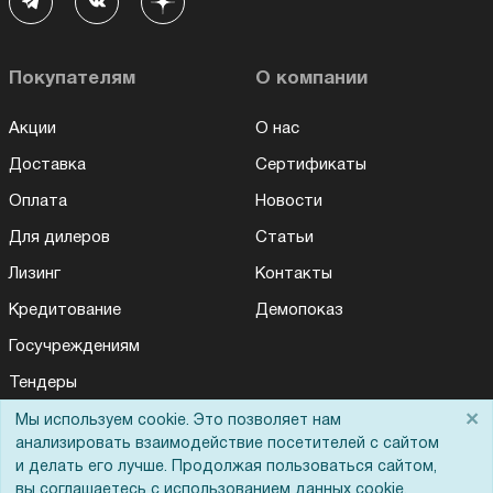
Покупателям
О компании
Акции
О нас
Доставка
Сертификаты
Оплата
Новости
Для дилеров
Статьи
Лизинг
Контакты
Кредитование
Демопоказ
Госучреждениям
Тендеры
×
Бренды
Мы используем cookie. Это позволяет нам
анализировать взаимодействие посетителей с сайтом
ЭДО
и делать его лучше. Продолжая пользоваться сайтом,
вы соглашаетесь с использованием данных cookie.