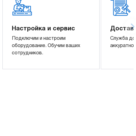
Настройка и сервис
Доставк
Подключим и настроим
Служба до
оборудование. Обучим ваших
аккуратно 
сотрудников.