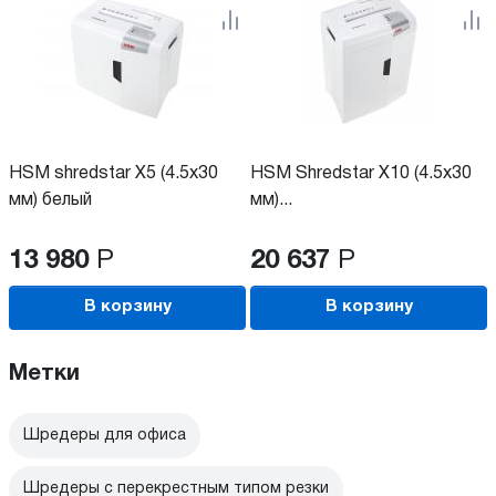
HSM shredstar X5 (4.5x30
HSM Shredstar X10 (4.5x30
мм) белый
мм)...
13 980
Р
20 637
Р
В корзину
В корзину
Метки
Шредеры для офиса
Шредеры с перекрестным типом резки