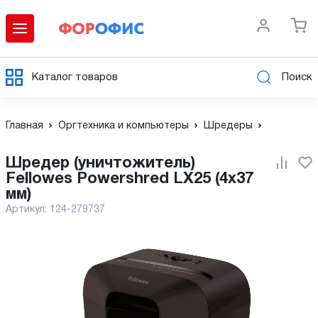
Каталог товаров
Поиск
Главная
Оргтехника и компьютеры
Шредеры
Шредер (уничтожитель)
Fellowes Powershred LX25 (4x37
мм)
Артикул:
124-279737