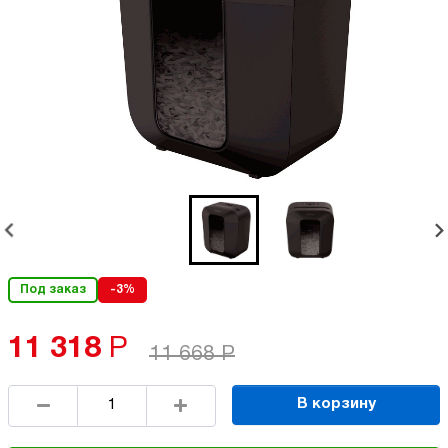
Под заказ
-3%
11 318
Р
11 668
Р
В корзину