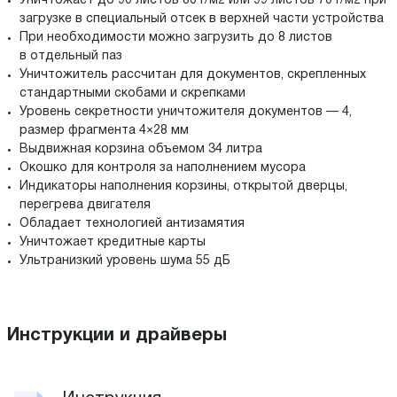
Уничтожает до 90 листов 80 г/м2 или 99 листов 70 г/м2 при
загрузке в специальный отсек в верхней части устройства
При необходимости можно загрузить до 8 листов
в отдельный паз
Уничтожитель рассчитан для документов, скрепленных
стандартными скобами и скрепками
Уровень секретности уничтожителя документов — 4,
размер фрагмента 4×28 мм
Выдвижная корзина объемом 34 литра
Окошко для контроля за наполнением мусора
Индикаторы наполнения корзины, открытой дверцы,
перегрева двигателя
Обладает технологией антизамятия
Уничтожает кредитные карты
Ультранизкий уровень шума 55 дБ
Инструкции и драйверы