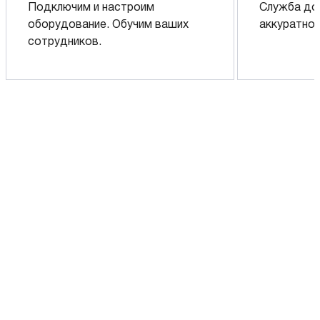
Подключим и настроим
Служба до
оборудование. Обучим ваших
аккуратно 
сотрудников.