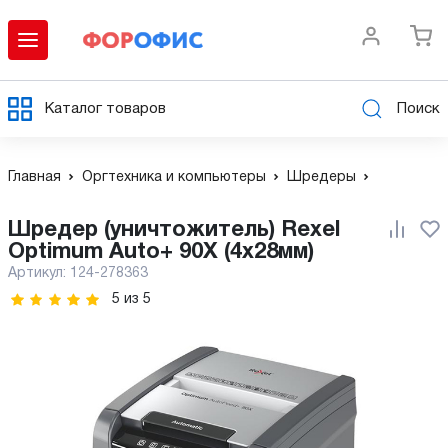
Каталог товаров
Поиск
Главная
Оргтехника и компьютеры
Шредеры
Шредер (уничтожитель) Rexel
Optimum Auto+ 90X (4x28мм)
Артикул:
124-278363
5
из
5