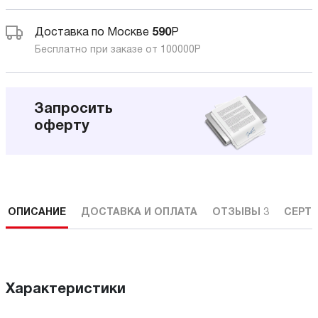
Доставка по Москве
590
Р
Бесплатно при заказе от 100000
Р
Запросить
оферту
ОПИСАНИЕ
ДОСТАВКА И ОПЛАТА
ОТЗЫВЫ
3
СЕРТ
Характеристики