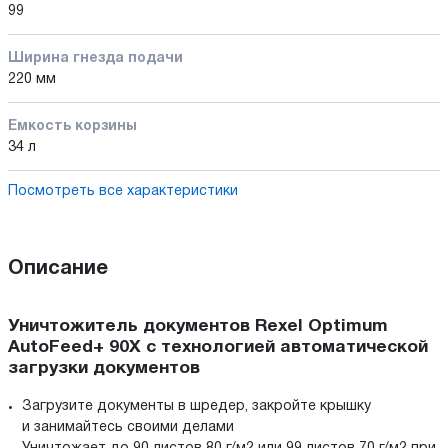
99
Ширина гнезда подачи
220 мм
Емкость корзины
34 л
Посмотреть все характеристики
Описание
Уничтожитель документов Rexel Optimum
AutoFeed+ 90X с технологией автоматической
загрузки документов
Загрузите документы в шредер, закройте крышку
и занимайтесь своими делами