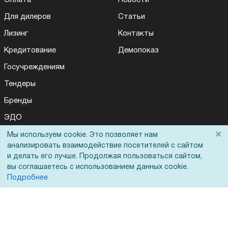
Для дилеров
Статьи
Лизинг
Контакты
Кредитование
Демопоказ
Госучреждениям
Тендеры
Бренды
ЭДО
×
Мы используем cookie. Это позволяет нам
анализировать взаимодействие посетителей с сайтом
Помощь
и делать его лучше. Продолжая пользоваться сайтом,
вы соглашаетесь с использованием данных cookie.
Вопрос-ответ
Подробнее
Реквизиты
Гарантии и возврат