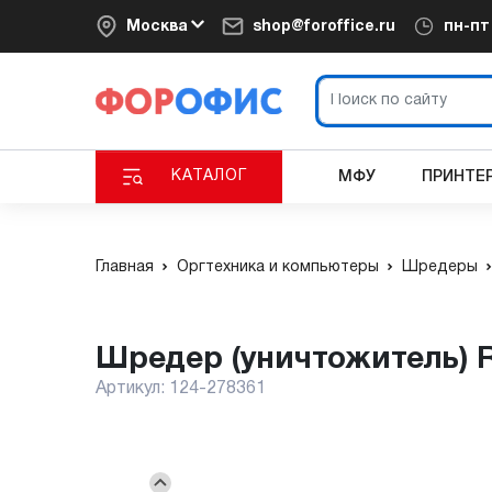
Москва
shop@foroffice.ru
пн-п
КАТАЛОГ
МФУ
ПРИНТЕ
Главная
Оргтехника и компьютеры
Шредеры
Шредер (уничтожитель) 
Артикул:
124-278361