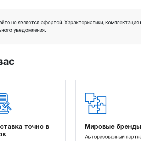
айте не является офертой. Характеристики, комплектация
ного уведомления.
вас
ставка точно в
Мировые бренды
ок
Авторизованный партн