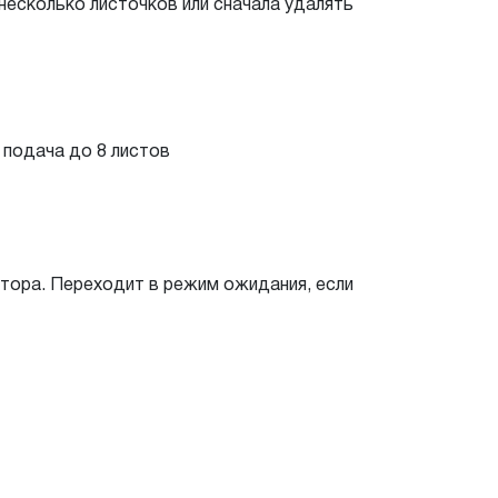
несколько листочков или сначала удалять
 подача до 8 листов
тора. Переходит в режим ожидания, если