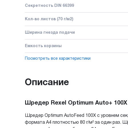
Секретность DIN 66399
Кол-во листов (70 г/м2)
Ширина гнезда подачи
Емкость корзины
Посмотреть все характеристики
Описание
Шредер Rexel Optimum Auto+ 100X
Шредер Optimum AutoFeed 100X с уровнем секр
формата А4 плотностью 80 г/м² за один раз. 