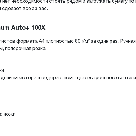
 нет необходимости стоять рядом и загружать бумагу по 
 сделает все за вас.
um Auto+ 100X
истов формата А4 плотностью 80 г/м² за один раз. Ручная
м, поперечная резка
ки
ждением мотора шредера с помощью встроенного вентиля
на ножи