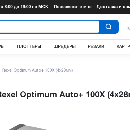
т
с 8:00 до 19:00
по МСК
Перезвоните мне
Доставка и са
В
РЫ
ПЛОТТЕРЫ
ШРЕДЕРЫ
РЕЗАКИ
КАРТ
Rexel Optimum Auto+ 100X (4x28мм)
Rexel Optimum Auto+ 100X (4x28