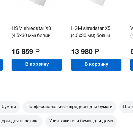
HSM shredstar X8
HSM shredstar X5
V
(4.5x30 мм) белый
(4.5x30 мм) белый
(
16 859
Р
13 980
Р
В корзину
В корзину
 бумаги
Профессиональные шредеры для бумаги
Шред
еры для пластика
Уничтожители бумаг для дома