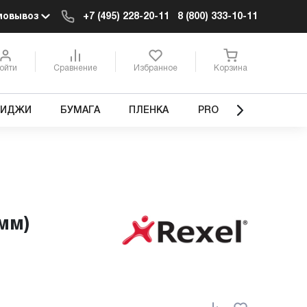
мовывоз
+7 (495) 228-20-11
8 (800) 333-10-11
ойти
Сравнение
Избранное
Корзина
РИДЖИ
БУМАГА
ПЛЕНКА
PRO
мм)