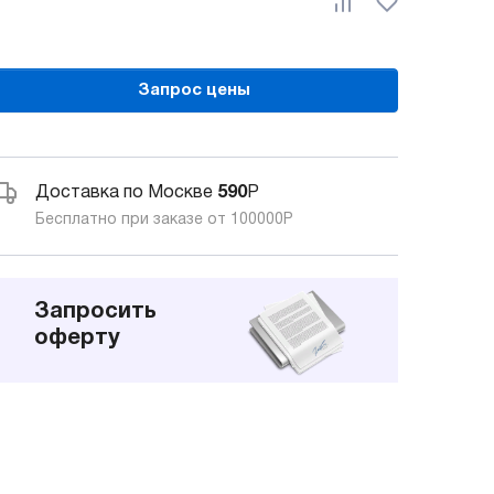
Запрос цены
Доставка по Москве
590
Р
Бесплатно при заказе от 100000
Р
Запросить
оферту