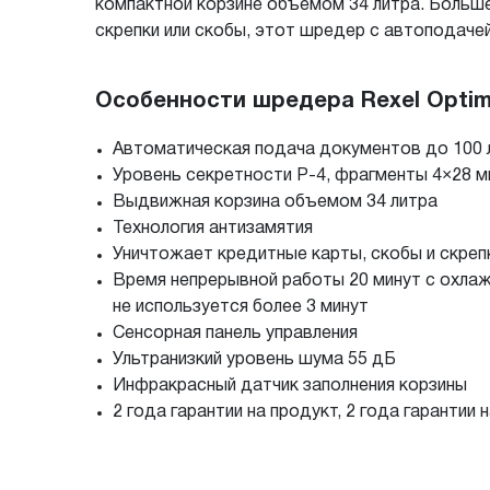
компактной корзине объемом 34 литра. Больше
скрепки или скобы, этот шредер с автоподачей
Особенности шредера Rexel Optim
Автоматическая подача документов до 100 л
Уровень секретности P-4, фрагменты 4×28 м
Выдвижная корзина объемом 34 литра
Технология антизамятия
Уничтожает кредитные карты, скобы и скреп
Время непрерывной работы 20 минут с охла
не используется более 3 минут
Сенсорная панель управления
Ультранизкий уровень шума 55 дБ
Инфракрасный датчик заполнения корзины
2 года гарантии на продукт, 2 года гарантии 