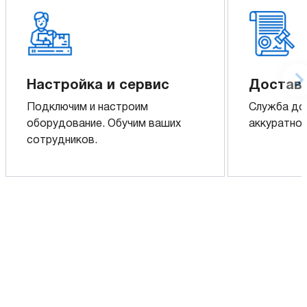
Настройка и сервис
Доставк
Подключим и настроим
Служба до
оборудование. Обучим ваших
аккуратно 
сотрудников.