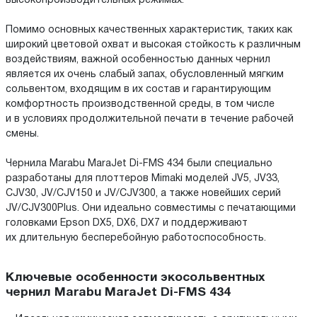
высокопроизводительных режимах.
Помимо основных качественных характеристик, таких как
широкий цветовой охват и высокая стойкость к различным
воздействиям, важной особенностью данных чернил
является их очень слабый запах, обусловленный мягким
сольвентом, входящим в их состав и гарантирующим
комфортность производственной среды, в том числе
и в условиях продолжительной печати в течение рабочей
смены.
Чернила Marabu MaraJet Di-FMS 434 были специально
разработаны для плоттеров Mimaki моделей JV5, JV33,
CJV30, JV/CJV150 и JV/CJV300, а также новейших серий
JV/CJV300Plus. Они идеально совместимы с печатающими
головками Epson DX5, DX6, DX7 и поддерживают
их длительную бесперебойную работоспособность.
Ключевые особенности экосольвентных
чернил Marabu MaraJet Di-FMS 434