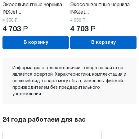
Экосольвентные чернила
Экосольвентные чернила
INXJet...
INXJet...
4 950
Р
4 950
Р
4 703
Р
4 703
Р
В корзину
В корзину
Информация о ценах и наличии товара на сайте не
является офертой. Характеристики, комплектация и
внешний вид товара могут быть изменены фирмой-
производителем без предварительного
уведомления.
24 года работаем для вас