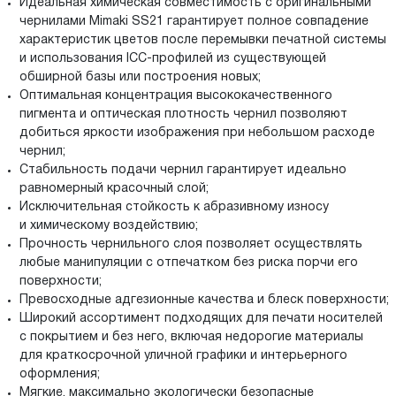
Идеальная химическая совместимость с оригинальными
чернилами Mimaki SS21 гарантирует полное совпадение
характеристик цветов после перемывки печатной системы
и использования ICC-профилей из существующей
обширной базы или построения новых;
Оптимальная концентрация высококачественного
пигмента и оптическая плотность чернил позволяют
добиться яркости изображения при небольшом расходе
чернил;
Стабильность подачи чернил гарантирует идеально
равномерный красочный слой;
Исключительная стойкость к абразивному износу
и химическому воздействию;
Прочность чернильного слоя позволяет осуществлять
любые манипуляции с отпечатком без риска порчи его
поверхности;
Превосходные адгезионные качества и блеск поверхности;
Широкий ассортимент подходящих для печати носителей
с покрытием и без него, включая недорогие материалы
для краткосрочной уличной графики и интерьерного
оформления;
Мягкие, максимально экологически безопасные