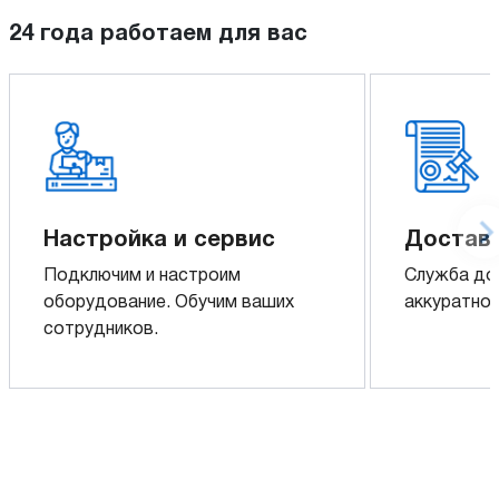
24 года работаем для вас
Настройка и сервис
Доставк
Подключим и настроим
Служба до
оборудование. Обучим ваших
аккуратно 
сотрудников.