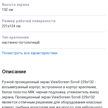
Высота экрана
132 см
Размер рабочей поверхности
221x124 см
Тип крепления
настенно-потолочный
Посмотреть все характеристики
Описание
Ручной проекционный экран ViewScreen Scroll 229x132 -
восьмигранный корпус, встроенное в корпус крепление,
белое полотно MW, черная подложка, утяжелитель внизу
экрана. Проекционный экран ViewScreen Scroll 229x132
является отличным решением для оборудования классных
комнат, учебных аудитории или же просто для небольшого