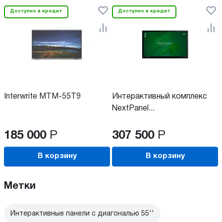
Доступно в кредит
Доступно в кредит
Interwrite MTM-55T9
Интерактивный комплекс
NextPanel...
185 000
Р
307 500
Р
В корзину
В корзину
Метки
Интерактивные панели с диагональю 55''