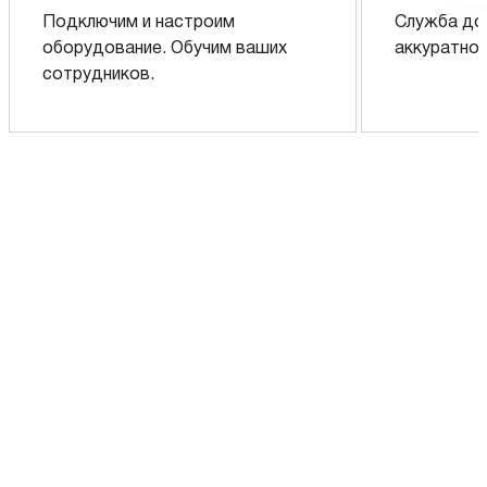
Подключим и настроим
Служба до
оборудование. Обучим ваших
аккуратно 
сотрудников.