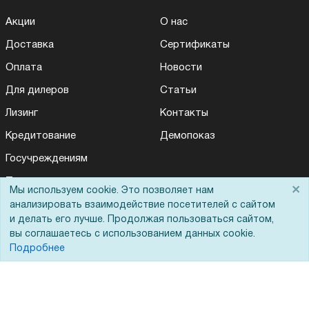
Акции
О нас
Доставка
Сертификаты
Оплата
Новости
Для дилеров
Статьи
Лизинг
Контакты
Кредитование
Демопоказ
Госучреждениям
Тендеры
×
Мы используем cookie. Это позволяет нам
Бренды
анализировать взаимодействие посетителей с сайтом
и делать его лучше. Продолжая пользоваться сайтом,
ЭДО
вы соглашаетесь с использованием данных cookie.
Подробнее
Помощь
Вопрос-ответ