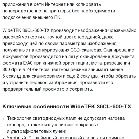
приложения в сети Интернет или копировать
непосредственно на принтеры, без необходимости
подключения внешнего ПК.
WideTEK 36CL-600-TX производит изображения чрезвычайно
высокой четкости с точной цветопередачей, даже
превосходящей по своим параметрам изображения,
полученные на конкурирующих CCD-сканерах. Сканирование
документов производится на лету: сканирование документа
формата Е/A0 при книжной ориентации листа, разрешении
300 dpi и в 24-битном цветном режиме занимает менее
6 секунд для сканирования и еще 2 секунды, чтобы обрезать
и устранить перекос изображения, произвести его
предварительный просмотр и сохранить.
Ключевые особенности WideTEK 36CL-600-TX
Технология светодиодных ламп не допускает нагрева
сканера, а также излучение инфракрасных
и ультрафиолетовых лучей;
Удобный 21-дюймовый сенсорный экран для прямого