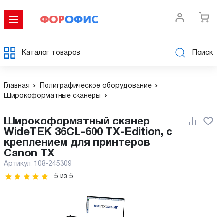
Каталог товаров
Поиск
Главная
Полиграфическое оборудование
Широкоформатные сканеры
Широкоформатный сканер
WideTEK 36CL-600 TX-Edition, с
креплением для принтеров
Canon TX
Артикул:
108-245309
5
из
5