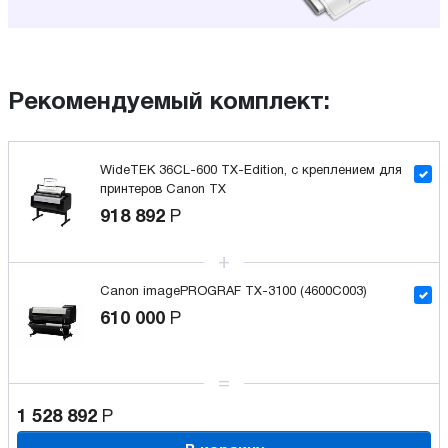
Рекомендуемый комплект:
WideTEK 36CL-600 TX-Edition, с креплением для
принтеров Canon TX
918 892
Р
Canon imagePROGRAF TX-3100 (4600C003)
610 000
Р
1 528 892
Р