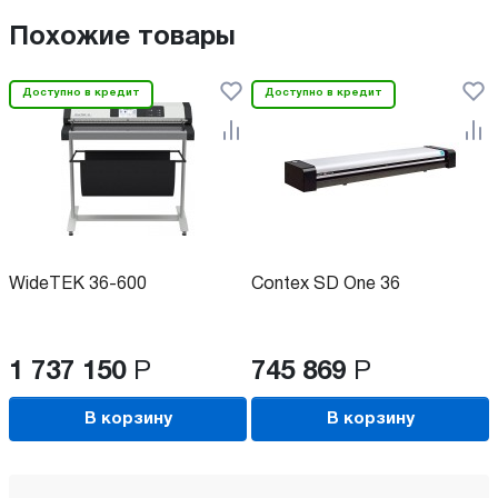
Похожие товары
Доступно в кредит
Доступно в кредит
WideTEK 36-600
Contex SD One 36
1 737 150
Р
745 869
Р
В корзину
В корзину