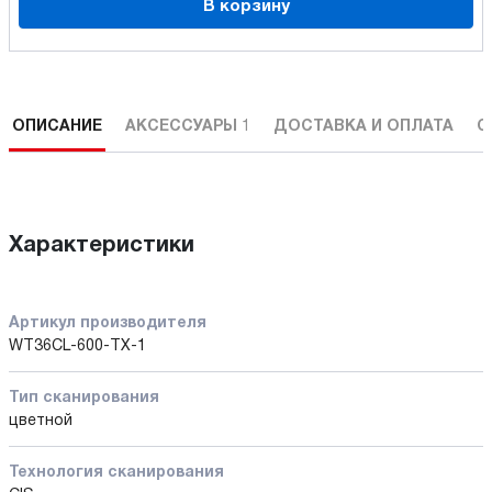
В корзину
ОПИСАНИЕ
АКСЕССУАРЫ
1
ДОСТАВКА И ОПЛАТА
С
Характеристики
Артикул производителя
WT36CL-600-TX-1
Тип сканирования
цветной
Технология сканирования