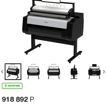
В наличии
918 892
Р