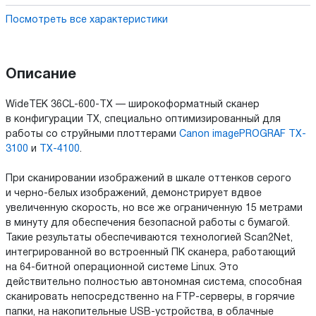
Посмотреть все характеристики
Описание
WideTEK 36CL-600-TX — широкоформатный cканер
в конфигурации TX, специально оптимизированный для
работы со струйными плоттерами
Canon imagePROGRAF TX-
3100
и
TX-4100
.
При сканировании изображений в шкале оттенков серого
и черно-белых изображений, демонстрирует вдвое
увеличенную скорость, но все же ограниченную 15 метрами
в минуту для обеспечения безопасной работы с бумагой.
Такие результаты обеспечиваются технологией Scan2Net,
интегрированной во встроенный ПК сканера, работающий
на 64-битной операционной системе Linux. Это
действительно полностью автономная система, способная
сканировать непосредственно на FTP-серверы, в горячие
папки, на накопительные USB-устройства, в облачные