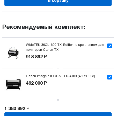
В корзину
Рекомендуемый комплект:
WideTEK 36CL-600 TX-Edition, с креплением для
принтеров Canon TX
918 892
Р
Canon imagePROGRAF TX-4100 (4602C003)
462 000
Р
1 380 892
Р