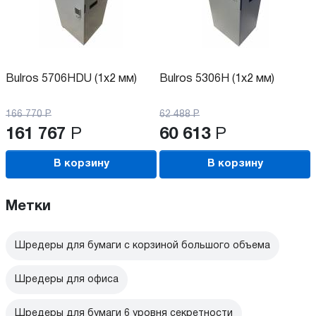
Bulros 5706HDU (1x2 мм)
Bulros 5306H (1x2 мм)
166 770
Р
62 488
Р
161 767
Р
60 613
Р
В корзину
В корзину
Метки
Шредеры для бумаги с корзиной большого объема
Шредеры для офиса
Шредеры для бумаги 6 уровня секретности