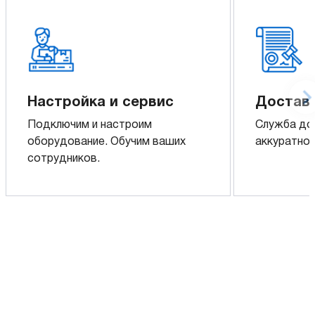
Настройка и сервис
Доставк
Подключим и настроим
Служба до
оборудование. Обучим ваших
аккуратно 
сотрудников.