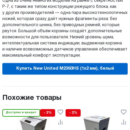
Одна из очень немногих моделей на рынке с секретностью
P-7, с таким же типом конструкции режущего блока, как
у других производителей — одна пара высокотехнологичных
ножей, которая сразу даёт нужные фрагменты реза: без
дополнительного шнека, без приводных ремней, которые
рвутся. Большой объём корзины создаёт дополнительные
возможности для пользователя. Низкий уровень шума,
интеллектуальная система индикации, выдвижная корзина
и наличие всевозможных датчиков управления обеспечивает
максимальный комфорт эксплуатации.
Купить New United M2360HS (1x2 мм), белый
Похожие товары
Доступно в кредит
- 3%
- 3%