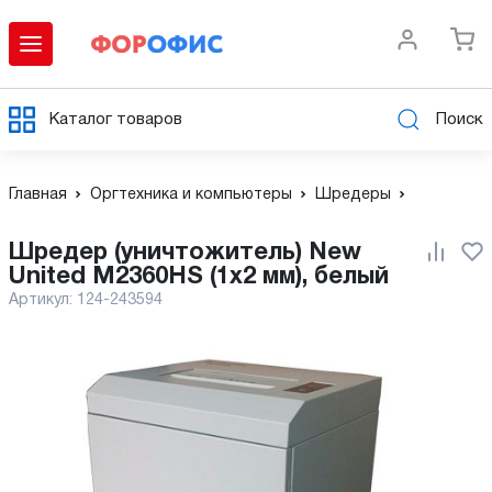
Каталог товаров
Поиск
Главная
Оргтехника и компьютеры
Шредеры
Шредер (уничтожитель) New
United M2360HS (1x2 мм), белый
Артикул:
124-243594