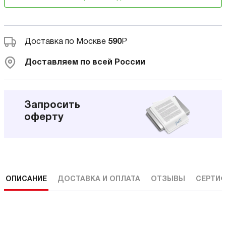
Доставка по Москве
590
Р
Доставляем по всей России
Запросить
оферту
ОПИСАНИЕ
ДОСТАВКА И ОПЛАТА
ОТЗЫВЫ
СЕРТИФ