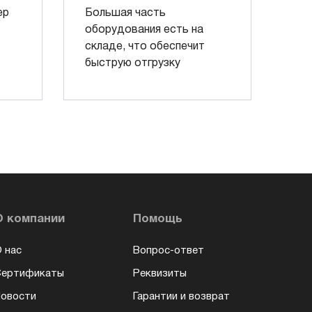
ер
Большая часть
оборудования есть на
складе, что обеспечит
быструю отгрузку
О компании
Помощь
 нас
Вопрос-ответ
Сертификаты
Реквизиты
овости
Гарантии и возврат