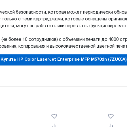
ической безопасности, которая может периодически обно
у только с теми картриджами, которые оснащены оригинал
ителя, могут не работать или перестать функционировать
 (не более 10 сотрудников) с объемами печати до 4800 с
ования, копирования и высококачественной цветной печат
Купить HP Color LaserJet Enterprise MFP M578dn (7ZU85A)