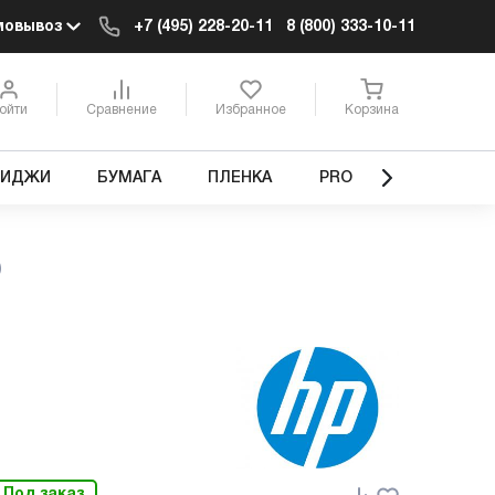
мовывоз
+7 (495) 228-20-11
8 (800) 333-10-11
ойти
Сравнение
Избранное
Корзина
РИДЖИ
БУМАГА
ПЛЕНКА
PRO
)
Под заказ