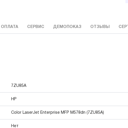
 ОПЛАТА
СЕРВИС
ДЕМОПОКАЗ
ОТЗЫВЫ
СЕР
7ZU85A
HP
Color LaserJet Enterprise MFP M578dn (7ZU85A)
Нет