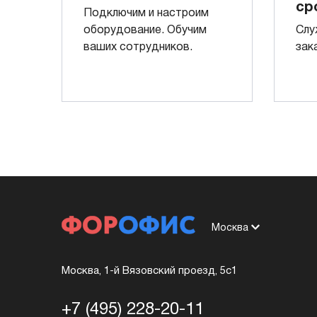
ср
Подключим и настроим
оборудование. Обучим
Слу
ваших сотрудников.
зак
Москва
Москва, 1-й Вязовский проезд, 5с1
+7 (495) 228-20-11