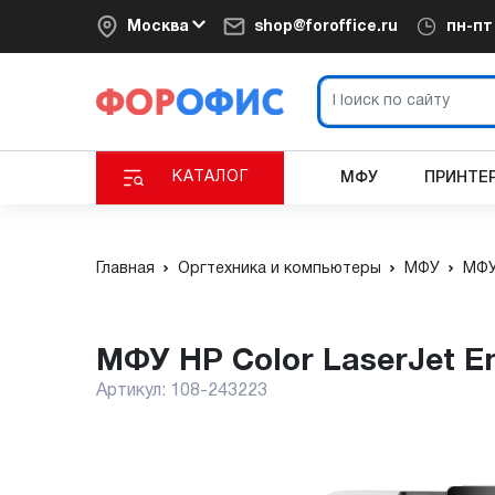
Москва
shop@foroffice.ru
пн-п
КАТАЛОГ
МФУ
ПРИНТЕ
Главная
Оргтехника и компьютеры
МФУ
МФУ
МФУ HP Color LaserJet 
Артикул:
108-243223