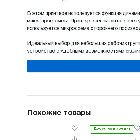
В этом принтере используется функция динам
микропрограммы. Принтер рассчитан на работ
используется микросхема стороннего производ
Идеальный выбор для небольших рабочих групп
устройство с удобными возможностями сканир
Похожие товары
Доступно в кредит