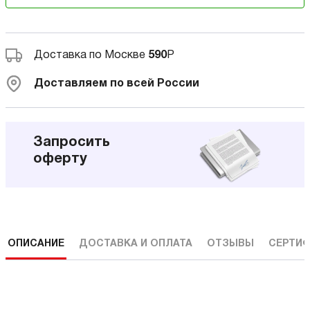
Доставка по Москве
590
Р
Доставляем по всей России
Запросить
оферту
ОПИСАНИЕ
ДОСТАВКА И ОПЛАТА
ОТЗЫВЫ
СЕРТИФ