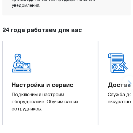
уведомления.
24 года работаем для вас
Настройка и сервис
Доставк
Подключим и настроим
Служба до
оборудование. Обучим ваших
аккуратно 
сотрудников.