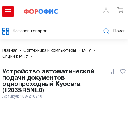
Каталог товаров
Поиск
Главная
Оргтехника и компьютеры
МФУ
Опции к МФУ
Устройство автоматической
подачи документов
однопроходный Kyocera
(1203SR5NL0)
Артикул:
108-210240