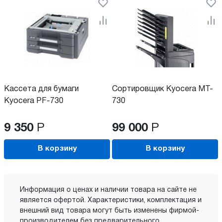
Кассета для бумаги
Сортировщик Kyocera MT-
Kyocera PF-730
730
9 350
Р
99 000
Р
В корзину
В корзину
Информация о ценах и наличии товара на сайте не
является офертой. Характеристики, комплектация и
внешний вид товара могут быть изменены фирмой-
производителем без предварительного