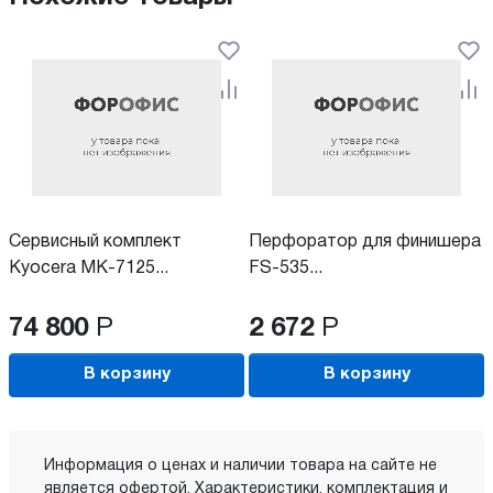
Сервисный комплект
Перфоратор для финишера
Kyocera MK-7125...
FS-535...
74 800
Р
2 672
Р
В корзину
В корзину
Информация о ценах и наличии товара на сайте не
является офертой. Характеристики, комплектация и