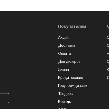
Покупателям
Акции
О
Доставка
Оплата
Н
Для дилеров
С
Лизинг
К
Кредитование
Д
Госучреждениям
Тендеры
Бренды