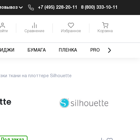
мовывоз
+7 (495) 228-20-11
8 (800) 333-10-11
ойти
Сравнение
Избранное
Корзина
РИДЖИ
БУМАГА
ПЛЕНКА
PRO
ки ткани на плоттере Silhouette
tte
Под заказ