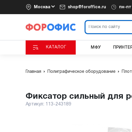
Москва
shop@foroffice.ru
пн-п
КАТАЛОГ
МФУ
ПРИНТЕ
Главная
Полиграфическое оборудование
Плот
Фиксатор сильный для р
Артикул:
113-243189