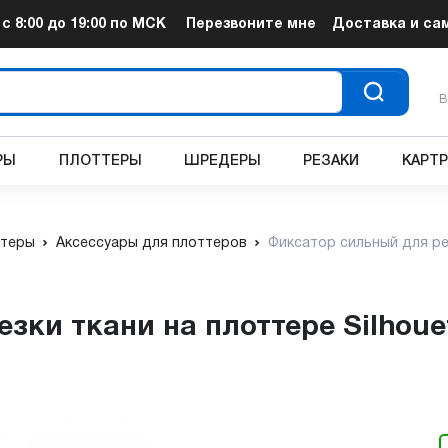
т
с 8:00 до 19:00
по МСК
Перезвоните мне
Доставка и са
В
РЫ
ПЛОТТЕРЫ
ШРЕДЕРЫ
РЕЗАКИ
КАРТ
теры
Аксессуары для плоттеров
Фиксатор сильный для рез
езки ткани на плоттере Silhoue