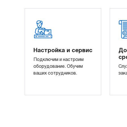
Настройка и сервис
До
ср
Подключим и настроим
оборудование. Обучим
Слу
ваших сотрудников.
зак