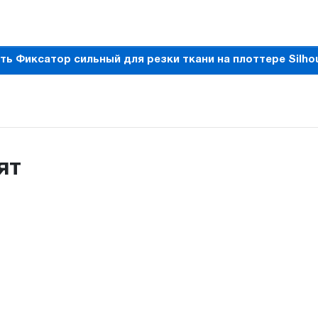
ть Фиксатор сильный для резки ткани на плоттере Silho
ят