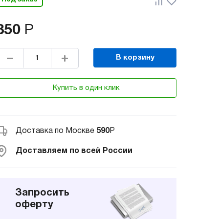
850
Р
В корзину
Купить в один клик
Доставка по Москве
590
Р
Доставляем по всей России
Запросить
оферту