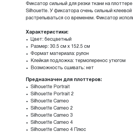
Фиксатор сильный для резки ткани на плоттер
Silhouette. У фиксатора очень сильный клеево
растрепываться со временем. Фиксатор исполь
Характеристики:
Цвет: бесцветный
Размер: 30.5 см х 152.5 см
Формат материала: рулон
Клейкая подложка: термоперенос утюгом
Возможность сшивать: нет
Предназначен для плоттеров:
Silhouette Portrait
Silhouette Portrait 2
Silhouette Cameo
Silhouette Cameo 2
Silhouette Cameo 3
Silhouette Cameo 4
Silhouette Cameo 4 Плюс