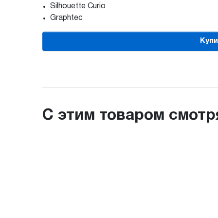
Silhouette Curio
Graphtec
Купи
С этим товаром смотр