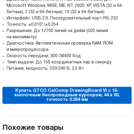
Microsoft Windows 98SE, МЕ, NT, 2000, ХР, VISTA (32 и 64-
битные), 7 (32 и 64-битные), 10 (32 и 64-битные)
Интерфейс: USB 2.0, Последовательный порт RS-232
Точность: ±0,010"/±0,254
Разрешение: До 12700 линий на дюйм (500 линий
на миллиметр)
Диагностика: Автоматическая проверка RAM, ROM
и микропроцессора
Скорость передачи: 300-38400 бод
Темп выдачи: До 150 координатных пар в секунду
Питание, мощность: 220/240 В, 2,5 Вт
Купить GTCO CalComp DrawingBoard VI с 16-
кнопочным беспроводным курсором, 44 x 60,
точность 0.254 мм
Похожие товары