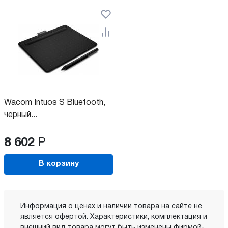
Wacom Intuos S Bluetooth,
черный...
8 602
Р
В корзину
Информация о ценах и наличии товара на сайте не
является офертой. Характеристики, комплектация и
внешний вид товара могут быть изменены фирмой-