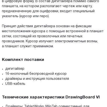
в цифровую форму. В состав дигитайзера помимо самого
планшета, на котором располагают чертеж или карту,
предназначенную для оцифровки, входит специальный
указатель (курсор или перо).
Принцип действия дигитайзера основан на фиксации
местоположения курсора с помощью встроенной в планшет
сетки, состоящей из проволочных или печатных
проводников. Курсор излучает электромагнитные волны,
а планшет служит приемником.
Комплект поставки
дигитайзер
16-кнопочный беспроводной курсор
драйверы и инструкция пользователя
USB-кабель
Технические характеристики DrawingBoard VI
Драйверы: TabletWorks (WinTab совместимые) для