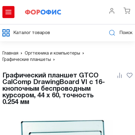
Каталог товаров
Поиск
Главная
Оргтехника и компьютеры
Графические планшеты
Графический планшет GTCO
CalComp DrawingBoard VI с 16-
кнопочным беспроводным
курсором, 44 x 60, точность
0.254 мм