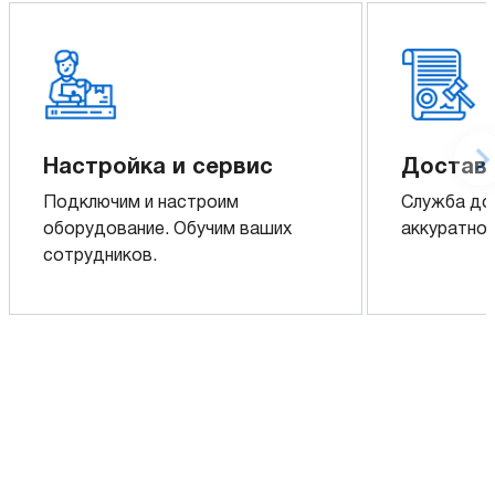
Настройка и сервис
Доставк
Подключим и настроим
Служба до
оборудование. Обучим ваших
аккуратно 
сотрудников.