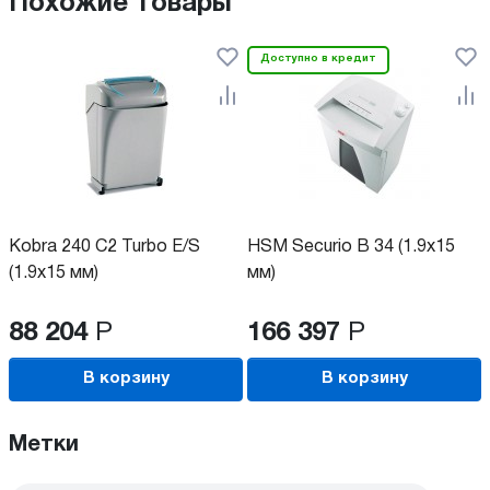
Похожие товары
Доступно в кредит
Kobra 240 C2 Turbo E/S
HSM Securio B 34 (1.9x15
(1.9x15 мм)
мм)
88 204
Р
166 397
Р
В корзину
В корзину
Метки