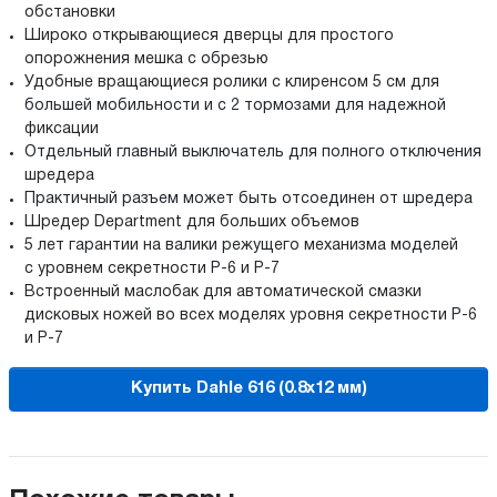
обстановки
Широко открывающиеся дверцы для простого
опорожнения мешка с обрезью
Удобные вращающиеся ролики с клиренсом 5 см для
большей мобильности и с 2 тормозами для надежной
фиксации
Отдельный главный выключатель для полного отключения
шредера
Практичный разъем может быть отсоединен от шредера
Шредер Department для больших объемов
5 лет гарантии на валики режущего механизма моделей
с уровнем секретности P-6 и P-7
Встроенный маслобак для автоматической смазки
дисковых ножей во всех моделях уровня секретности Р-6
и Р-7
Купить Dahle 616 (0.8х12 мм)