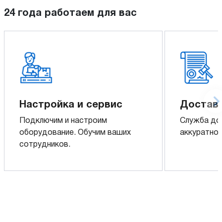
24 года работаем для вас
Настройка и сервис
Доставк
Подключим и настроим
Служба до
оборудование. Обучим ваших
аккуратно 
сотрудников.