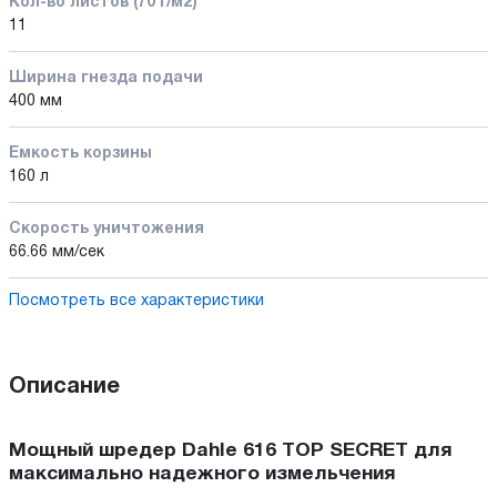
Кол-во листов (70 г/м2)
11
Ширина гнезда подачи
400 мм
Емкость корзины
160 л
Скорость уничтожения
66.66 мм/сек
Посмотреть все характеристики
Описание
Мощный шредер Dahle 616 TOP SECRET для
максимально надежного измельчения