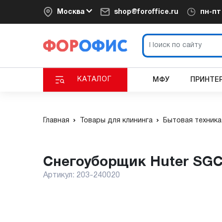
Москва
shop@foroffice.ru
пн-п
КАТАЛОГ
МФУ
ПРИНТЕ
Главная
Товары для клининга
Бытовая техника
Снегоуборщик Huter SGC
Артикул:
203-240020