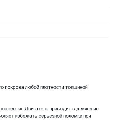
го покрова любой плотности толщиной
лошадок». Двигатель приводит в движение
воляет избежать серьезной поломки при