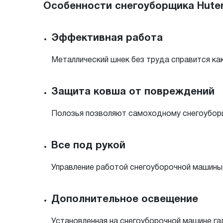
Особенности снегоуборщика Huter
Эффективная работа
Металлический шнек без труда справится ка
Защита ковша от повреждений
Полозья позволяют самоходному снегоуборщ
Все под рукой
Управление работой снегоуборочной машины
Дополнительное освещение
Установленная на снегоуборочной машине га