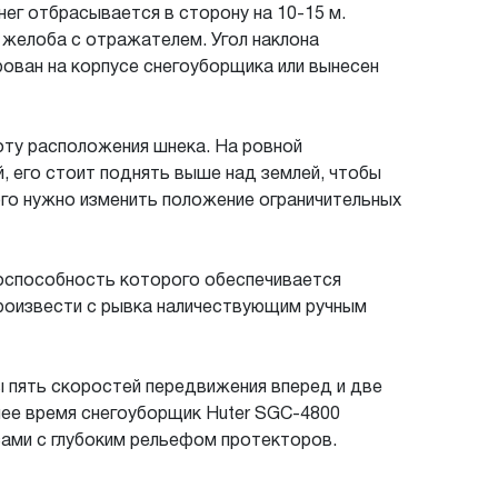
ег отбрасывается в сторону на 10-15 м.
 желоба с отражателем. Угол наклона
ован на корпусе снегоуборщика или вынесен
ту расположения шнека. На ровной
 его стоит поднять выше над землей, чтобы
ого нужно изменить положение ограничительных
тоспособность которого обеспечивается
произвести с рывка наличествующим ручным
пять скоростей передвижения вперед и две
нее время снегоуборщик Huter SGC-4800
ами с глубоким рельефом протекторов.