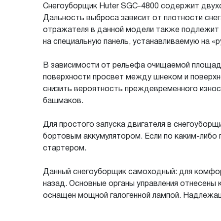
Снегоуборщик Huter SGC-4800 содержит двухст
Дальность выброса зависит от плотности сне
отражателя в данной модели также подлежит 
на специальную панель, устанавливаемую на «р
В зависимости от рельефа очищаемой площадк
поверхности просвет между шнеком и поверхн
снизить вероятность преждевременного износа
башмаков.
Для простого запуска двигателя в снегоубор
бортовым аккумулятором. Если по каким-либо 
стартером.
Данный снегоуборщик самоходный: для комфо
назад. Основные органы управления отнесены 
оснащен мощной галогенной лампой. Надлежащ