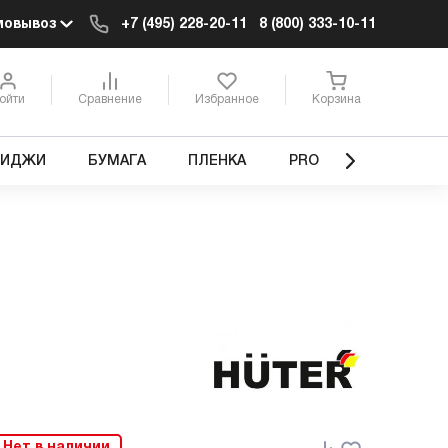
мовывоз
+7 (495) 228-20-11
8 (800) 333-10-11
ойти
Сравнение
Избранное
Корзина
РИДЖИ
БУМАГА
ПЛЕНКА
PRO
Нет в наличии