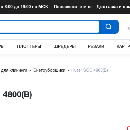
т
с 8:00 до 19:00
по МСК
Перезвоните мне
Доставка и са
В
РЫ
ПЛОТТЕРЫ
ШРЕДЕРЫ
РЕЗАКИ
КАРТ
 для клининга
Снегоуборщики
Huter SGC 4800(B)
 4800(B)