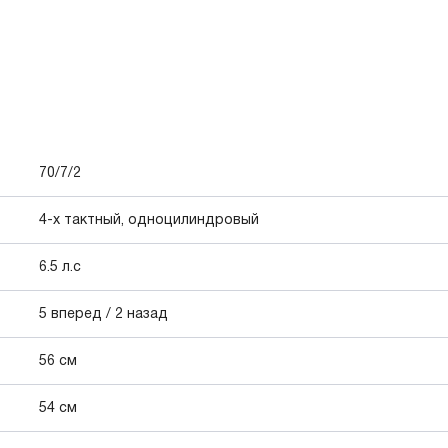
70/7/2
4-х тактный, одноцилиндровый
6.5 л.с
5 вперед / 2 назад
56 см
54 см