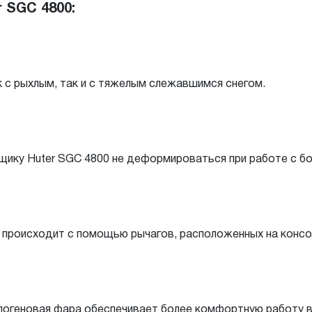
 SGC 4800:
к с рыхлым, так и с тяжелым слежавшимся снегом.
ику Huter SGC 4800 не деформироваться при работе с б
 происходит с помощью рычагов, расположенных на консо
логеновая фара обеспечивает более комфортную работу в