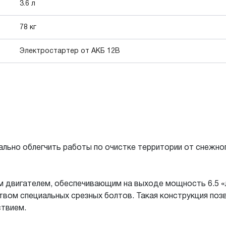
3.6 л
78 кг
Электростартер от АКБ 12В
ально облегчить работы по очистке территории от снежно
 двигателем, обеспечивающим на выходе мощность 6.5 «
ством специальных срезных болтов. Такая конструкция поз
ствием.