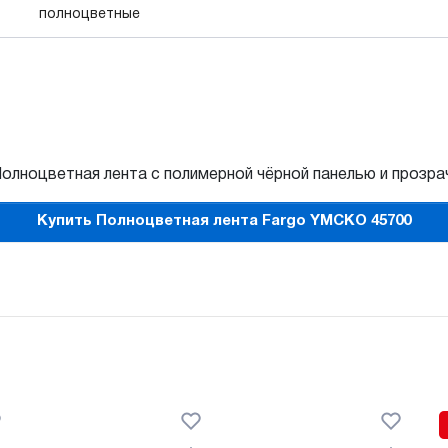
полноцветные
Полноцветная лента с полимерной чёрной панелью и прозр
Купить Полноцветная лента Fargo YMCKO 45700