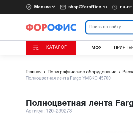
Москва
shop@foroffice.ru
пн-п
КАТАЛОГ
МФУ
ПРИНТЕ
Главная
Полиграфическое оборудование
Расх
Полноцветная лента Fargo YMCKO 45700
Полноцветная лента Fa
Артикул:
120-239273