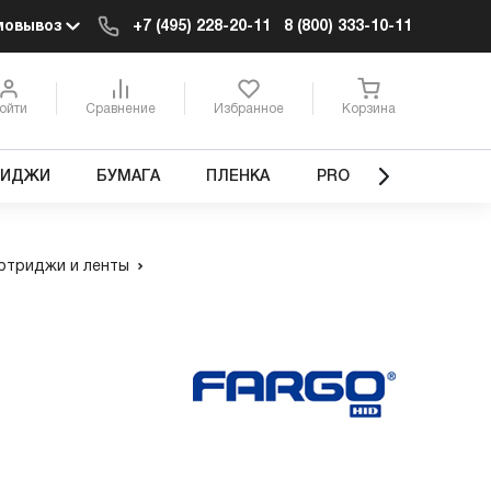
мовывоз
+7 (495) 228-20-11
8 (800) 333-10-11
ойти
Сравнение
Избранное
Корзина
РИДЖИ
БУМАГА
ПЛЕНКА
PRO
ртриджи и ленты