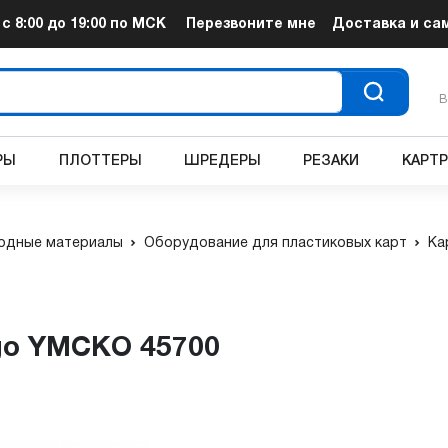
т
с 8:00 до 19:00
по МСК
Перезвоните мне
Доставка и са
В
РЫ
ПЛОТТЕРЫ
ШРЕДЕРЫ
РЕЗАКИ
КАРТ
одные материалы
Оборудование для пластиковых карт
Ка
rgo YMCKO 45700