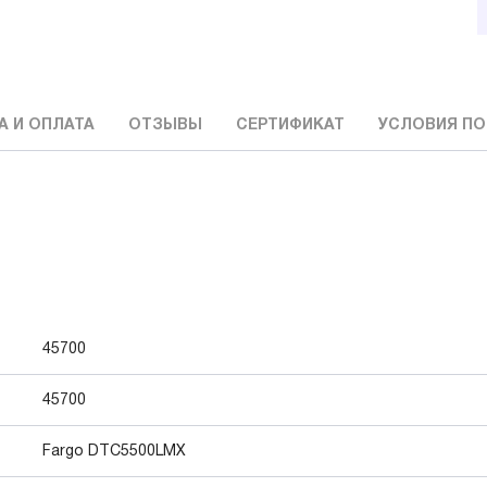
А И ОПЛАТА
ОТЗЫВЫ
СЕРТИФИКАТ
УСЛОВИЯ ПО
45700
45700
Fargo DTC5500LMX