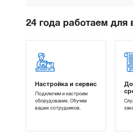
24 года работаем для 
Настройка и сервис
До
ср
Подключим и настроим
оборудование. Обучим
Слу
ваших сотрудников.
зак