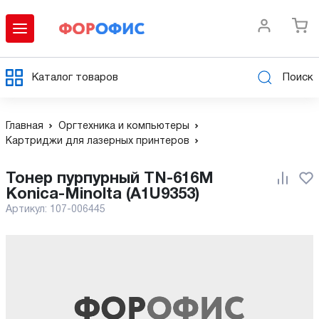
Каталог товаров
Поиск
Главная
Оргтехника и компьютеры
Картриджи для лазерных принтеров
Тонер пурпурный TN-616M
Konica-Minolta (A1U9353)
Артикул:
107-006445