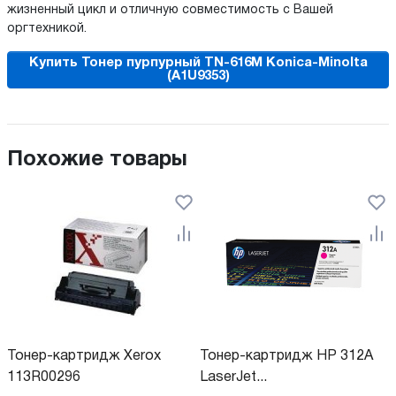
жизненный цикл и отличную совместимость с Вашей
оргтехникой.
Купить Тонер пурпурный TN-616M Konica-Minolta
(A1U9353)
Похожие товары
Тонер-картридж Xerox
Тонер-картридж HP 312A
113R00296
LaserJet...