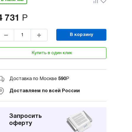
4 731
Р
В корзину
Купить в один клик
Доставка по Москве
590
Р
Доставляем по всей России
Запросить
оферту