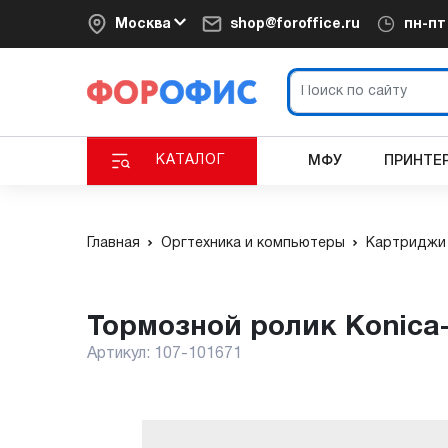
Москва
shop@foroffice.ru
пн-п
КАТАЛОГ
МФУ
ПРИНТЕ
Главная
Оргтехника и компьютеры
Картриджи 
Тормозной ролик Konica
Артикул:
107-101671