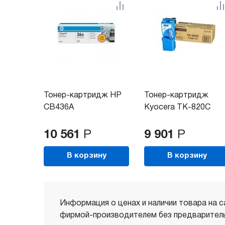
Тонер-картридж HP
Тонер-картридж
CB436A
Kyocera TK-820C
10 561
Р
9 901
Р
В корзину
В корзину
Информация о ценах и наличии товара на с
фирмой-производителем без предваритель