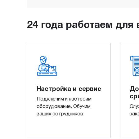
24 года работаем для 
Настройка и сервис
До
ср
Подключим и настроим
оборудование. Обучим
Слу
ваших сотрудников.
зак