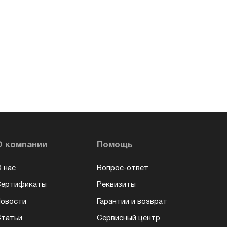
О компании
Помощь
 нас
Вопрос-ответ
Сертификаты
Реквизиты
овости
Гарантии и возврат
татьи
Сервисный центр