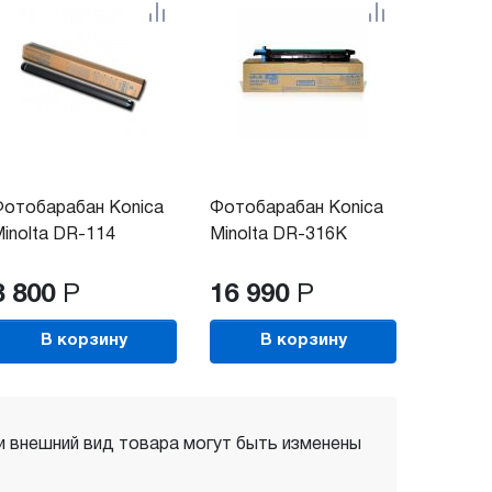
отобарабан Konica
Фотобарабан Konica
inolta DR-114
Minolta DR-316K
8 800
Р
16 990
Р
В корзину
В корзину
 и внешний вид товара могут быть изменены