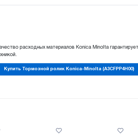
Качество расходных материалов Konica Minolta гарантируе
хникой.
Купить Тормозной ролик Konica-Minolta (A3CFPP4H00)