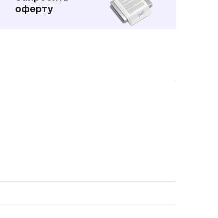
оферту