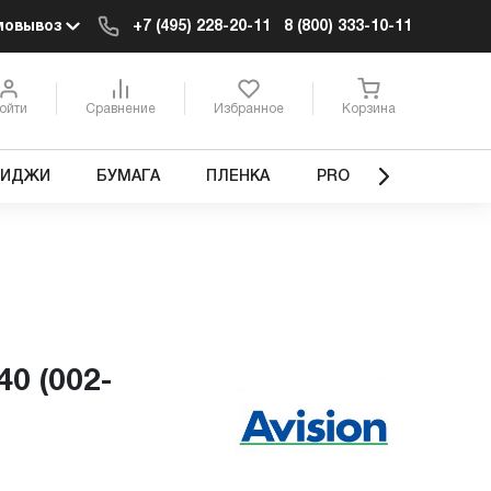
мовывоз
+7 (495) 228-20-11
8 (800) 333-10-11
ойти
Сравнение
Избранное
Корзина
РИДЖИ
БУМАГА
ПЛЕНКА
PRO