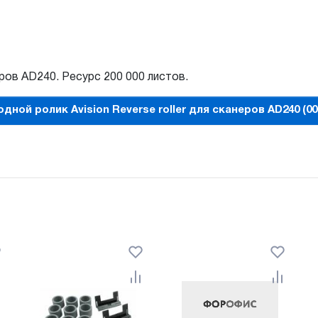
еров AD240. Ресурс 200 000 листов.
дной ролик Avision Reverse roller для сканеров AD240 (00