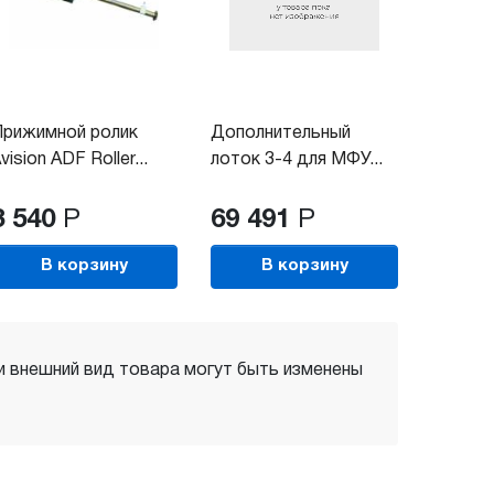
рижимной ролик
Дополнительный
vision ADF Roller...
лоток 3-4 для МФУ...
3 540
Р
69 491
Р
В корзину
В корзину
 и внешний вид товара могут быть изменены