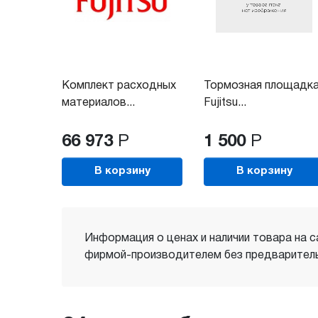
Комплект расходных
Тормозная площадк
материалов...
Fujitsu...
66 973
Р
1 500
Р
В корзину
В корзину
Информация о ценах и наличии товара на с
фирмой-производителем без предваритель