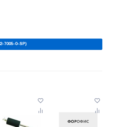
2-7005-0-SP)