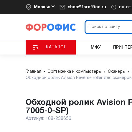
Москва
shop@foroffice.ru
пн-п
КАТАЛОГ
МФУ
ПРИНТЕ
Главная
Оргтехника и компьютеры
Сканеры
Обходной ролик Avision Reverse roller для сканеро
Обходной ролик Avision Reverse roller для сканеров AD240 (002-
7005-0-SP)
Артикул:
108-238656