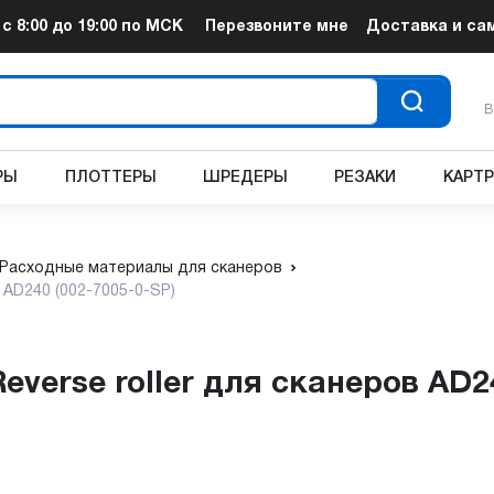
т
с 8:00 до 19:00
по МСК
Перезвоните мне
Доставка и са
В
РЫ
ПЛОТТЕРЫ
ШРЕДЕРЫ
РЕЗАКИ
КАРТ
Расходные материалы для сканеров
в AD240 (002-7005-0-SP)