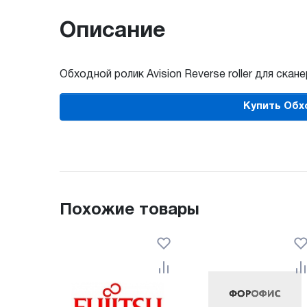
Описание
Обходной ролик Avision Reverse roller для скан
Купить Обхо
Похожие товары