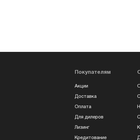
Покупателям
Акции
О
Доставка
Оплата
Н
Для дилеров
С
Лизинг
К
Кредитование
Д