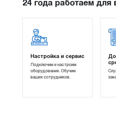
24 года работаем для 
Настройка и сервис
До
ср
Подключим и настроим
оборудование. Обучим
Слу
ваших сотрудников.
зак