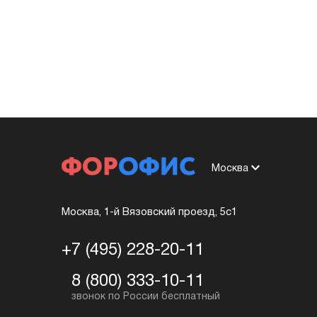
Москва
Москва, 1-й Вязовский проезд, 5с1
+7 (495) 228-20-11
8 (800) 333-10-11