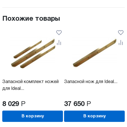
Похожие товары
Запасной комплект ножей
Запасной нож для Ideal...
для Ideal...
8 029
Р
37 650
Р
В корзину
В корзину