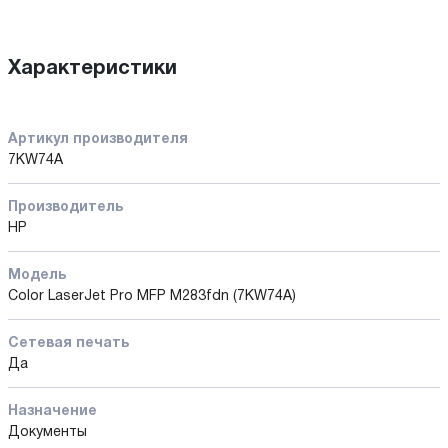
Характеристики
Артикул производителя
7KW74A
Производитель
HP
Модель
Color LaserJet Pro MFP M283fdn (7KW74A)
Сетевая печать
Да
Назначение
Документы