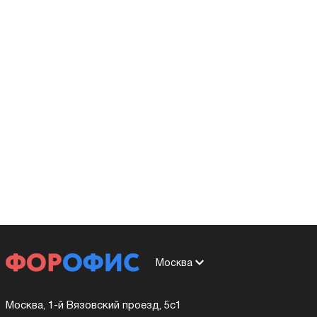
Москва
Москва, 1-й Вязовский проезд, 5с1