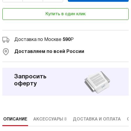
Купить в один клик
Доставка по Москве
590
Р
Доставляем по всей России
Запросить
оферту
ОПИСАНИЕ
АКСЕССУАРЫ
8
ДОСТАВКА И ОПЛАТА
С