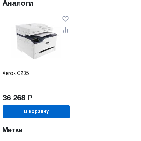
Аналоги
Xerox C235
36 268
Р
В корзину
Метки