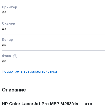
Принтер
да
Сканер
да
Копир
да
Факс
?
да
Посмотреть все характеристики
Описание
HP Color LaserJet Pro MFP M283fdn — это