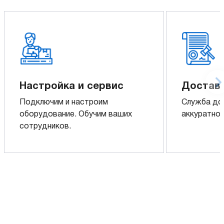
Настройка и сервис
Доставк
Подключим и настроим
Служба до
оборудование. Обучим ваших
аккуратно 
сотрудников.