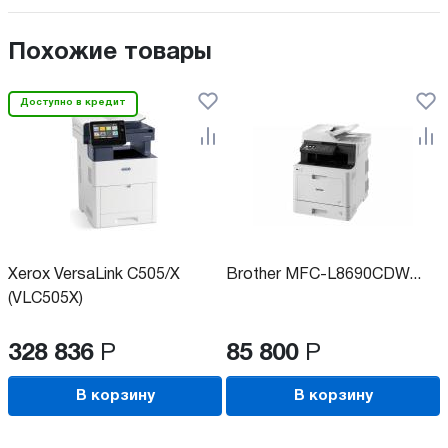
Похожие товары
Доступно в кредит
Xerox VersaLink C505/X
Brother MFC-L8690CDW...
(VLC505X)
328 836
Р
85 800
Р
В корзину
В корзину