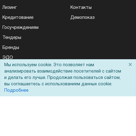
Лизинг
Контакты
Кредитование
Демопоказ
Госучреждениям
Тендеры
Бренды
ЭДО
×
Мы используем cookie. Это позволяет нам
анализировать взаимодействие посетителей с сайтом
и делать его лучше. Продолжая пользоваться сайтом,
Помощь
вы соглашаетесь с использованием данных cookie.
Подробнее
Вопрос-ответ
Реквизиты
Гарантии и возврат
Сервисный центр
Вакансии