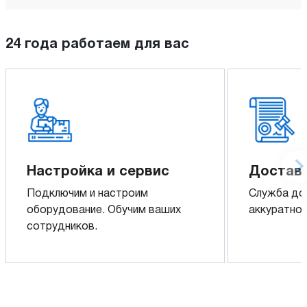
24 года работаем для вас
Настройка и сервис
Доставк
Подключим и настроим
Служба до
оборудование. Обучим ваших
аккуратно 
сотрудников.