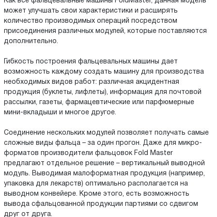
Как все фальцевальные машины FoldMaster, данная модель
может улучшать свои характеристики и расширять
количество производимых операций посредством
присоединения различных модулей, которые поставляются
дополнительно.
Гибкость построения фальцевальных машины дает
возможность каждому создать машину для производства
необходимых видов работ: различная акцидентная
продукция (буклеты, лифлеты), информация для почтовой
рассылки, газеты, фармацевтические или парфюмерные
мини-вкладыши и многое другое.
Соединение нескольких модулей позволяет получать самые
сложные виды фальца – за один прогон. Даже для микро-
форматов производители фальцовок Fold Master
предлагают отдельное решение – вертикальный выводной
модуль. Выводимая малоформатная продукция (например,
упаковка для лекарств) оптимально располагается на
выводном конвейере. Кроме этого, есть возможность
вывода сфальцованной продукции партиями со сдвигом
друг от друга.