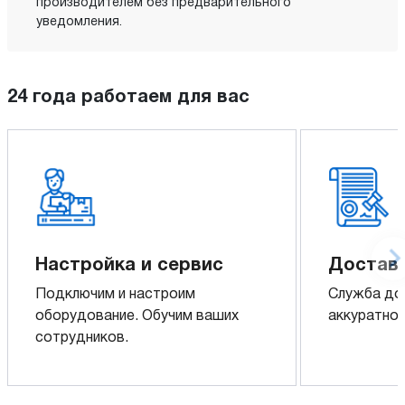
производителем без предварительного
уведомления.
24 года работаем для вас
Настройка и сервис
Доставк
Подключим и настроим
Служба до
оборудование. Обучим ваших
аккуратно 
сотрудников.