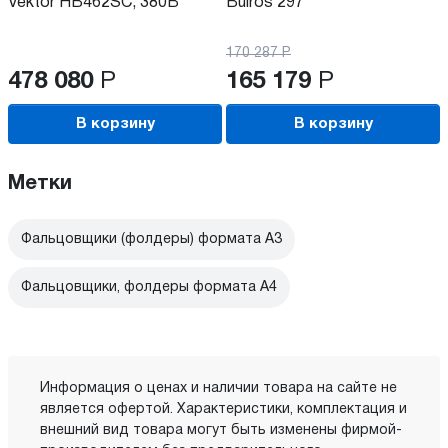
Vektor HB462SC, 380В
Bulros 297
170 287
Р
478 080
Р
165 179
Р
В корзину
В корзину
Метки
Фальцовщики (фолдеры) формата А3
Фальцовщики, фолдеры формата А4
Информация о ценах и наличии товара на сайте не
является офертой. Характеристики, комплектация и
внешний вид товара могут быть изменены фирмой-